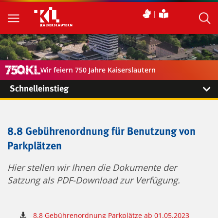
Wir feiern 750 Jahre Kaiserslautern
Schnelleinstieg
8.8 Gebührenordnung für Benutzung von
Parkplätzen
Hier stellen wir Ihnen die Dokumente der
Satzung als PDF-Download zur Verfügung.
8.8 Gebührenordnung Parkplätze ab 01.05.2023