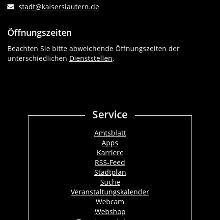
stadt@kaiserslautern.de
Öffnungszeiten
Beachten Sie bitte abweichende Öffnungszeiten der
unterschiedlichen
Dienststellen
.
Service
Amtsblatt
Apps
Karriere
RSS-Feed
Stadtplan
Suche
Veranstaltungskalender
Webcam
Webshop