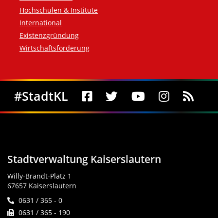
Hochschulen & Institute
International
Existenzgründung
Wirtschaftsförderung
Social Media
#StadtKL
Stadtverwaltung Kaiserslautern
Willy-Brandt-Platz 1
67657 Kaiserslautern
0631 / 365 - 0
0631 / 365 - 190