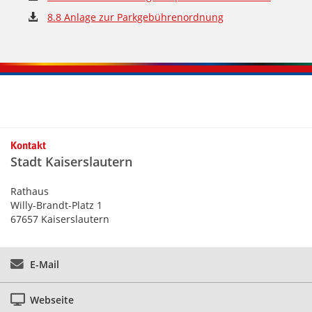
8.8 Anlage zur Parkgebührenordnung
Kontaktinformationen und Weiterführendes
Kontakt
Stadt Kaiserslautern
Rathaus
Willy-Brandt-Platz 1
67657 Kaiserslautern
E-Mail
Webseite