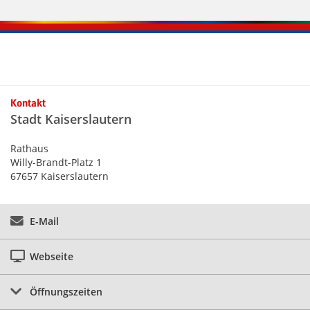
Kontaktinformationen und Weiterführendes
Kontakt
Stadt Kaiserslautern
Rathaus
Willy-Brandt-Platz 1
67657 Kaiserslautern
E-Mail
Webseite
Öffnungszeiten