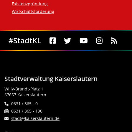
Existenzgründung
Wirtschaftsförderung
Social Media
#StadtKL
Stadtverwaltung Kaiserslautern
Willy-Brandt-Platz 1
67657 Kaiserslautern
0631 / 365 - 0
0631 / 365 - 190
stadt@kaiserslautern.de