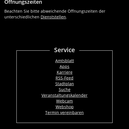
Öffnungszeiten
Beachten Sie bitte abweichende Öffnungszeiten der
unterschiedlichen
Dienststellen
.
Service
Amtsblatt
Apps
Karriere
RSS-Feed
Stadtplan
Suche
Veranstaltungskalender
Webcam
Webshop
Termin vereinbaren