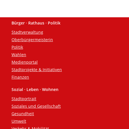
Bürger · Rathaus · Politik
Fußzeile
Stadtverwaltung
Oberbürgermeisterin
Politik
Wahlen
Medienportal
Stadtprojekte & Initiativen
Finanzen
Sozial · Leben · Wohnen
Stadtportrait
Soziales und Gesellschaft
Gesundheit
Umwelt
Verkehr & Mobilität