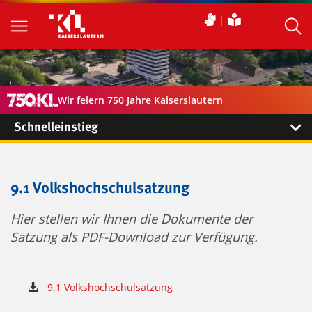
Wir feiern 750 Jahre Kaiserslautern
Schnelleinstieg
9.1 Volkshochschulsatzung
Hier stellen wir Ihnen die Dokumente der
Satzung als PDF-Download zur Verfügung.
9.1 Volkshochschulsatzung