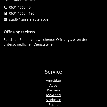
67657 Kaiserslautern
0631 / 365 - 0
0631 / 365 - 190
stadt@kaiserslautern.de
Öffnungszeiten
Beachten Sie bitte abweichende Öffnungszeiten der
unterschiedlichen
Dienststellen
.
Service
Amtsblatt
Apps
Karriere
RSS-Feed
Stadtplan
Suche