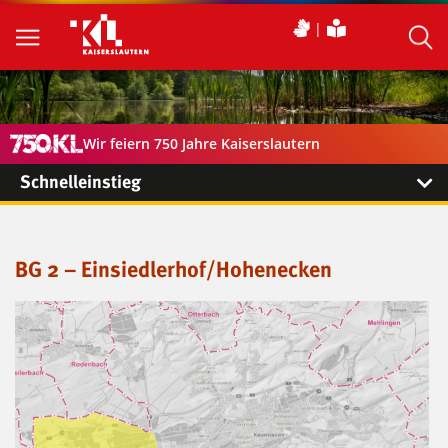
Wir feiern 750 Jahre Kaiserslautern
Schnelleinstieg
BG 2 – Einsiedlerhof/Hohenecken