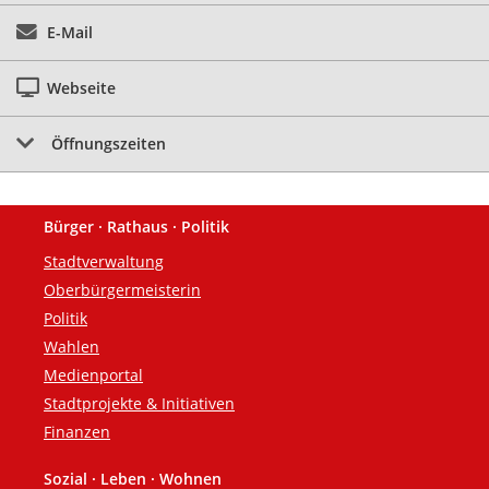
E-Mail
Webseite
Öffnungszeiten
Bürger · Rathaus · Politik
Fußzeile
Stadtverwaltung
Oberbürgermeisterin
Politik
Wahlen
Medienportal
Stadtprojekte & Initiativen
Finanzen
Sozial · Leben · Wohnen