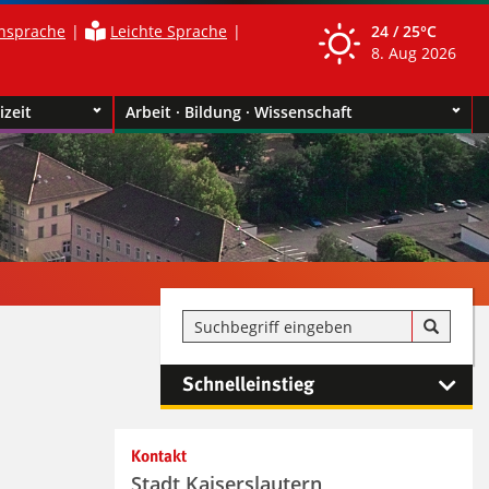
nsprache
Leichte Sprache
24 /
25°C
8. Aug 2026
izeit
Arbeit · Bildung · Wissenschaft
Schnelleinstieg
Kontakt
Stadt Kaiserslautern