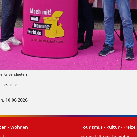
ge Kaiserslautern
sestelle
n, 10.06.2026
eben · Wohnen
Tourismus · Kultur · Freizei
ait
Veranstaltungskalender