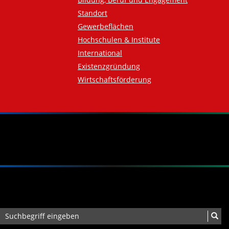
Standort
Gewerbeflächen
Hochschulen & Institute
International
Existenzgründung
Wirtschaftsförderung