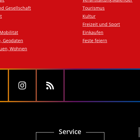
nd Gesellschaft
Tourismus
t
Kultur
Freizeit und Sport
Mobilität
Einkaufen
e, Geodaten
Feste feiern
auen, Wohnen
Service