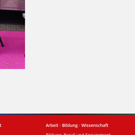
t
Arbeit · Bildung · Wissenschaft
Bildung, Beruf und Engagement