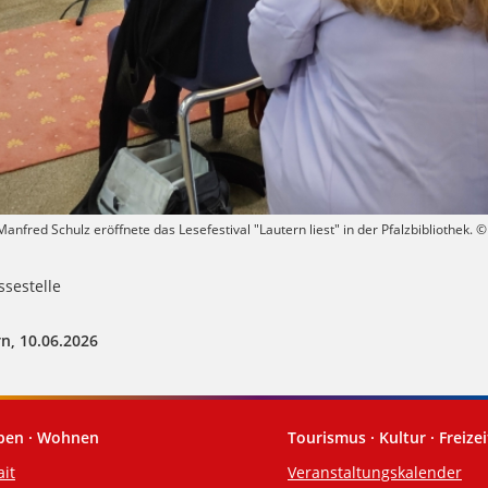
nfred Schulz eröffnete das Lesefestival "Lautern liest" in der Pfalzbibliothek. ©
sestelle
n, 10.06.2026
eben · Wohnen
Tourismus · Kultur · Freizei
ait
Veranstaltungskalender