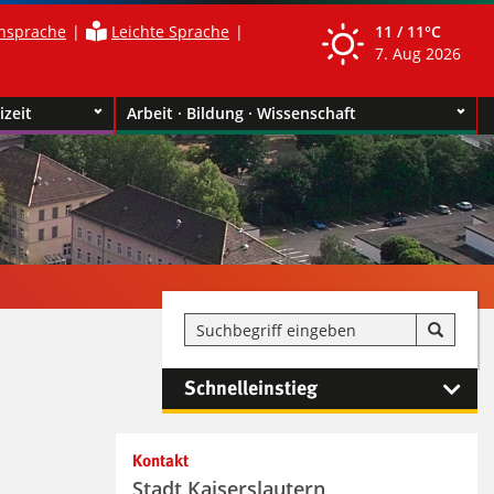
nsprache
Leichte Sprache
11 /
11°C
7. Aug 2026
izeit
Arbeit · Bildung · Wissenschaft
Schnelleinstieg
Kontakt
Stadt Kaiserslautern