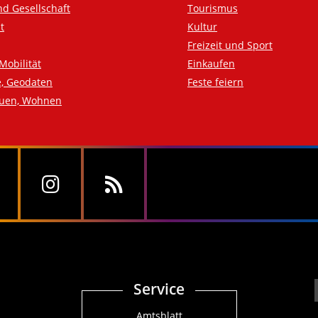
nd Gesellschaft
Tourismus
t
Kultur
Freizeit und Sport
Mobilität
Einkaufen
e, Geodaten
Feste feiern
auen, Wohnen
Service
Amtsblatt