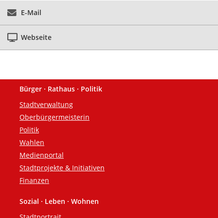
E-Mail
Webseite
Bürger · Rathaus · Politik
Fußzeile
Stadtverwaltung
Oberbürgermeisterin
Politik
Wahlen
Medienportal
Stadtprojekte & Initiativen
Finanzen
Sozial · Leben · Wohnen
Stadtportrait