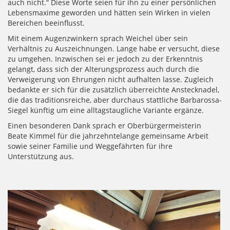
auch nicht.“ Diese Worte seien für ihn zu einer persönlichen
Lebensmaxime geworden und hätten sein Wirken in vielen
Bereichen beeinflusst.
Mit einem Augenzwinkern sprach Weichel über sein
Verhältnis zu Auszeichnungen. Lange habe er versucht, diese
zu umgehen. Inzwischen sei er jedoch zu der Erkenntnis
gelangt, dass sich der Alterungsprozess auch durch die
Verweigerung von Ehrungen nicht aufhalten lasse. Zugleich
bedankte er sich für die zusätzlich überreichte Anstecknadel,
die das traditionsreiche, aber durchaus stattliche Barbarossa-
Siegel künftig um eine alltagstaugliche Variante ergänze.
Einen besonderen Dank sprach er Oberbürgermeisterin
Beate Kimmel für die jahrzehntelange gemeinsame Arbeit
sowie seiner Familie und Weggefährten für ihre
Unterstützung aus.