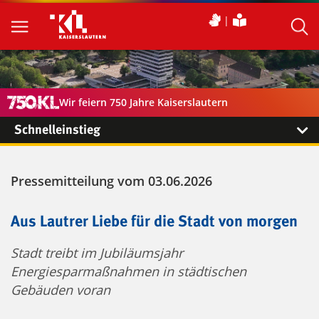
Wir feiern 750 Jahre Kaiserslautern
Schnelleinstieg
Pressemitteilung vom 03.06.2026
Aus Lautrer Liebe für die Stadt von morgen
Stadt treibt im Jubiläumsjahr
Energiesparmaßnahmen in städtischen
Gebäuden voran