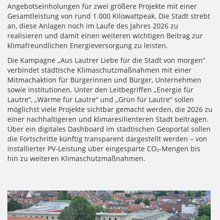
Angebotseinholungen für zwei größere Projekte mit einer
Gesamtleistung von rund 1.000 Kilowattpeak. Die Stadt strebt
an, diese Anlagen noch im Laufe des Jahres 2026 zu
realisieren und damit einen weiteren wichtigen Beitrag zur
klimafreundlichen Energieversorgung zu leisten.
Die Kampagne „Aus Lautrer Liebe für die Stadt von morgen“
verbindet städtische Klimaschutzmaßnahmen mit einer
Mitmachaktion für Bürgerinnen und Bürger, Unternehmen
sowie Institutionen. Unter den Leitbegriffen „Energie für
Lautre“, „Wärme für Lautre“ und „Grün für Lautre“ sollen
möglichst viele Projekte sichtbar gemacht werden, die 2026 zu
einer nachhaltigeren und klimaresilienteren Stadt beitragen.
Über ein digitales Dashboard im städtischen Geoportal sollen
die Fortschritte künftig transparent dargestellt werden – von
installierter PV-Leistung über eingesparte CO₂-Mengen bis
hin zu weiteren Klimaschutzmaßnahmen.