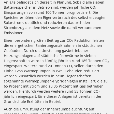
Anlage befindet sich derzeit in Planung. Sobald alle sieben
Batteriespeicher in Betrieb sind, werden jährliche CO₂-
Einsparungen von rund 100 Tonnen prognostiziert. Die
Speicher erhöhen den Eigenverbrauch des selbst erzeugten
Solarstroms deutlich und reduzieren dadurch den
Strombezug aus dem Netz sowie die damit verbundenen
Emissionen.
Einen besonders großen Beitrag zur CO₂-Reduktion leisten
die energetischen Sanierungsmaßnahmen in städtischen
Gebäuden. Durch die Umstellung gasbetriebener
Heizungsanlagen auf städtische Fernwärme in sieben
Liegenschaften werden künftig jährlich rund 185 Tonnen CO₂
eingespart. Weitere rund 20 Tonnen CO₂ sollen durch den
Einbau von Wärmepumpen in zwei Gebäuden reduziert
werden. Zusätzlich werden in neun Liegenschaften
sogenannte Wärmepumpen-Hybridanlagen installiert, die zu
65 Prozent mit Strom und zu 35 Prozent mit Gas betrieben
werden. Hierdurch werden weitere rund 55 Tonnen CO₂
jährlich eingespart. Eine dieser Anlagen ist bereits in der
Grundschule Erzhütten in Betrieb.
Auch die Umrüstung der Innenraumbeleuchtung auf