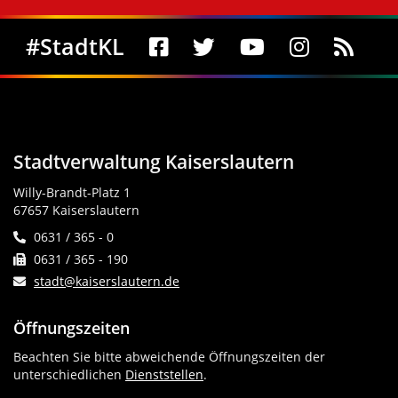
Social Media
#StadtKL
Stadtverwaltung Kaiserslautern
Willy-Brandt-Platz 1
67657 Kaiserslautern
0631 / 365 - 0
0631 / 365 - 190
stadt@kaiserslautern.de
Öffnungszeiten
Beachten Sie bitte abweichende Öffnungszeiten der
unterschiedlichen
Dienststellen
.