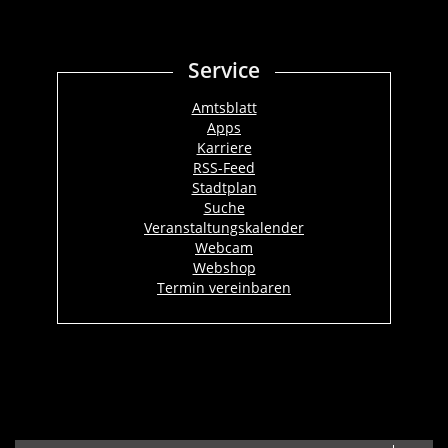
Service
Amtsblatt
Apps
Karriere
RSS-Feed
Stadtplan
Suche
Veranstaltungskalender
Webcam
Webshop
Termin vereinbaren