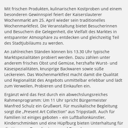
Mit frischen Produkten, kulinarischen Kostproben und einem
besonderen Gewinnspiel feiert der Kaiserslauterer
Wochenmarkt am 25. April wieder sein traditionelles
Wochenmarktfest. Die Veranstaltung bietet Besucherinnen
und Besuchern die Gelegenheit, die Vielfalt des Marktes in
entspannter Atmosphäre zu entdecken und gleichzeitig Teil
des Stadtjubiläums zu werden.
An zahlreichen Ständen können bis 13.30 Uhr typische
Marktspezialitäten probiert werden. Dazu zählen unter
anderem frisches Obst und Gemüse, herzhafte Wurst- und
Käsespezialitäten, knusprige Backwaren sowie süße
Leckereien. Das Wochenmarktfest macht damit die Qualität
und Regionalität des Angebots unmittelbar erlebbar und lädt
zum Verweilen, Probieren und Einkaufen ein.
Ergänzt wird das Fest durch ein abwechslungsreiches
Rahmenprogramm: Um 11 Uhr spricht Bürgermeister
Manfred Schulz ein Grußwort. Für musikalische Begleitung
sorgt die „Present Art Collection“ aus Trippstadt. Auch für
Familien ist einiges geboten – ein Luftballonkünstler,
Kinderschminken und eine Hüpfburg bieten Unterhaltung für