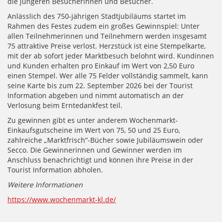
die jüngeren Besucherinnen und Besucher.
Anlässlich des 750-jährigen Stadtjubiläums startet im
Rahmen des Festes zudem ein großes Gewinnspiel: Unter
allen Teilnehmerinnen und Teilnehmern werden insgesamt
75 attraktive Preise verlost. Herzstück ist eine Stempelkarte,
mit der ab sofort jeder Marktbesuch belohnt wird. Kundinnen
und Kunden erhalten pro Einkauf im Wert von 2,50 Euro
einen Stempel. Wer alle 75 Felder vollständig sammelt, kann
seine Karte bis zum 22. September 2026 bei der Tourist
Information abgeben und nimmt automatisch an der
Verlosung beim Erntedankfest teil.
Zu gewinnen gibt es unter anderem Wochenmarkt-
Einkaufsgutscheine im Wert von 75, 50 und 25 Euro,
zahlreiche „Marktfrisch“-Bücher sowie Jubiläumswein oder
Secco. Die Gewinnerinnen und Gewinner werden im
Anschluss benachrichtigt und können ihre Preise in der
Tourist Information abholen.
Weitere Informationen
https://www.wochenmarkt-kl.de/