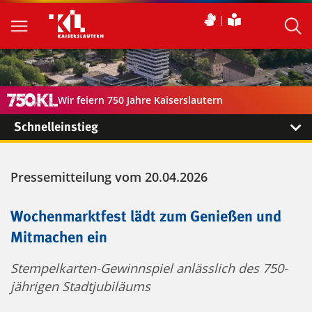
Wir feiern 750 Jahre Kaiserslautern
Schnelleinstieg
Pressemitteilung vom 20.04.2026
Wochenmarktfest lädt zum Genießen und
Mitmachen ein
Stempelkarten-Gewinnspiel anlässlich des 750-
jährigen Stadtjubiläums