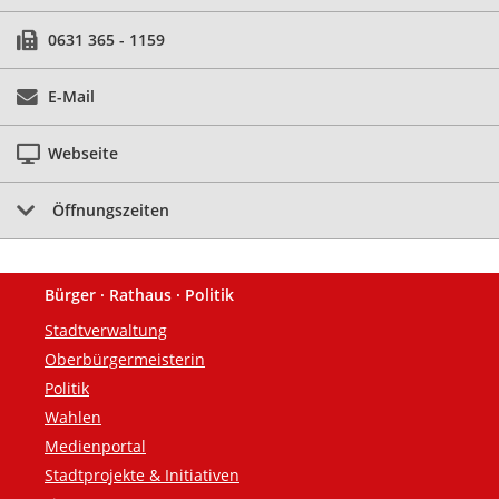
0631 365 - 1159
E-Mail
Webseite
Öffnungszeiten
Bürger · Rathaus · Politik
Fußzeile
Stadtverwaltung
Oberbürgermeisterin
Politik
Wahlen
Medienportal
Stadtprojekte & Initiativen