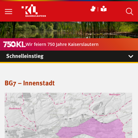
Wir feiern 750 Jahre Kaiserslautern
Schnelleinstieg
BG7 – Innenstadt