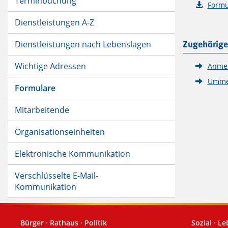
Terminbuchung
Formu
Dienstleistungen A-Z
Dienstleistungen nach Lebenslagen
Zugehörige
Wichtige Adressen
Anmel
Ummel
Formulare
Mitarbeitende
Organisationseinheiten
Elektronische Kommunikation
Verschlüsselte E-Mail-
Kommunikation
Bürger · Rathaus · Politik
Sozial · L