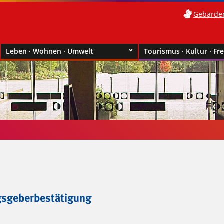
Gebärde
Leben · Wohnen · Umwelt
Tourismus · Kultur · Fre
sgeberbestätigung