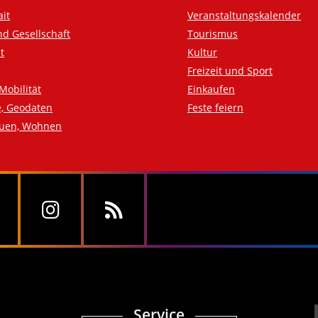
ait
Veranstaltungskalender
nd Gesellschaft
Tourismus
t
Kultur
Freizeit und Sport
Mobilität
Einkaufen
e, Geodaten
Feste feiern
auen, Wohnen
Service