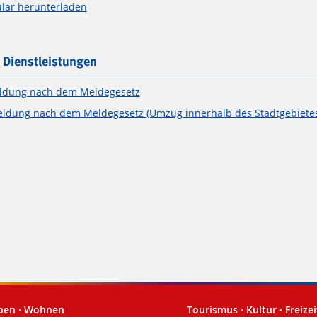
lar herunterladen
 Dienstleistungen
dung nach dem Meldegesetz
dung nach dem Meldegesetz (Umzug innerhalb des Stadtgebietes
eben · Wohnen
Tourismus · Kultur · Freizei