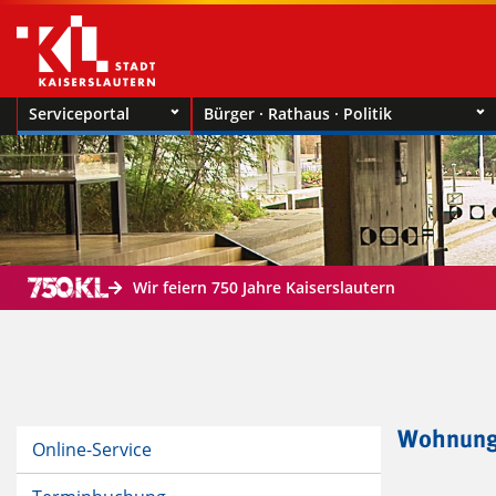
Serviceportal
Bürger · Rathaus · Politik
Wir feiern 750 Jahre Kaiserslautern
Wohnung
Online-Service