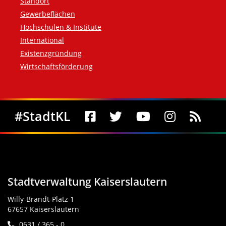
Standort
Gewerbeflächen
Hochschulen & Institute
International
Existenzgründung
Wirtschaftsförderung
Social Media
#StadtKL
Stadtverwaltung Kaiserslautern
Willy-Brandt-Platz 1
67657 Kaiserslautern
0631 / 365 - 0