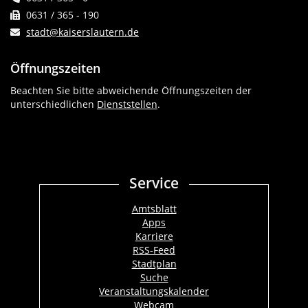
0631 / 365 - 190
stadt@kaiserslautern.de
Öffnungszeiten
Beachten Sie bitte abweichende Öffnungszeiten der
unterschiedlichen
Dienststellen
.
Service
Amtsblatt
Apps
Karriere
RSS-Feed
Stadtplan
Suche
Veranstaltungskalender
Webcam