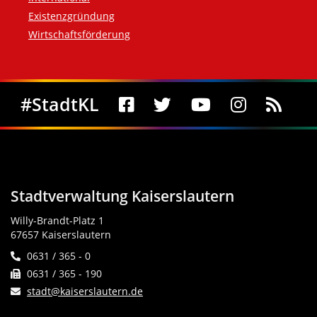
Existenzgründung
Wirtschaftsförderung
Social Media
#StadtKL
Stadtverwaltung Kaiserslautern
Willy-Brandt-Platz 1
67657 Kaiserslautern
0631 / 365 - 0
0631 / 365 - 190
stadt@kaiserslautern.de