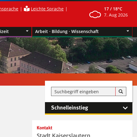
nsprache
Leichte Sprache
17 /
18°C
7. Aug 2026
izeit
Arbeit · Bildung · Wissenschaft
Schnelleinstieg
Kontakt
Stadt Kaiserslautern