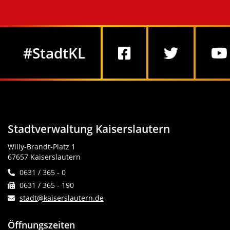
Social Media
#StadtKL
Stadtverwaltung Kaiserslautern
Willy-Brandt-Platz 1
67657 Kaiserslautern
0631 / 365 - 0
0631 / 365 - 190
stadt@kaiserslautern.de
Öffnungszeiten