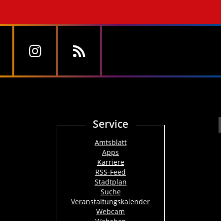
Service
Amtsblatt
Apps
Karriere
RSS-Feed
Stadtplan
Suche
Veranstaltungskalender
Webcam