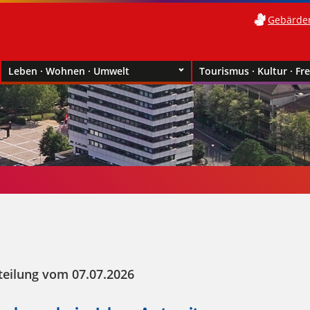
Gebärde
Leben · Wohnen · Umwelt
Tourismus · Kultur · Fre
teilung vom 07.07.2026