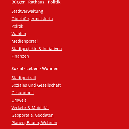
Bürger · Rathaus · Politik
Fußzeile
Stadtverwaltung
Oberbürgermeisterin
Politik
Wahlen
Medienportal
Stadtprojekte & Initiativen
Finanzen
Sozial · Leben · Wohnen
Stadtportrait
Soziales und Gesellschaft
Gesundheit
Umwelt
Verkehr & Mobilität
Geoportale, Geodaten
Planen, Bauen, Wohnen