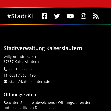
Social Media
#StadtKL
Stadtverwaltung Kaiserslautern
Willy-Brandt-Platz 1
67657 Kaiserslautern
0631 / 365 - 0
0631 / 365 - 190
stadt@kaiserslautern.de
Öffnungszeiten
Beachten Sie bitte abweichende Öffnungszeiten der
unterschiedlichen
Dienststellen
.