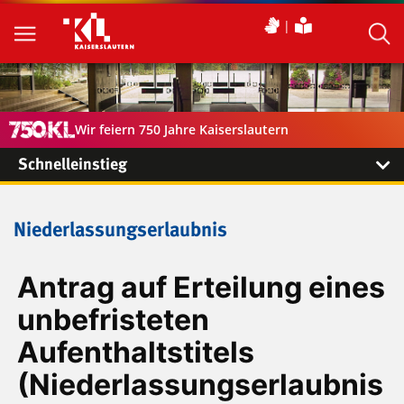
Wir feiern 750 Jahre Kaiserslautern
Schnelleinstieg
Niederlassungserlaubnis