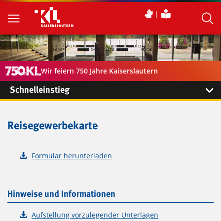
Wir feiern 750 Jahre Kaiserslautern
Schnelleinstieg
Reisegewerbekarte
Formular herunterladen
Hinweise und Informationen
Aufstellung vorzulegender Unterlagen