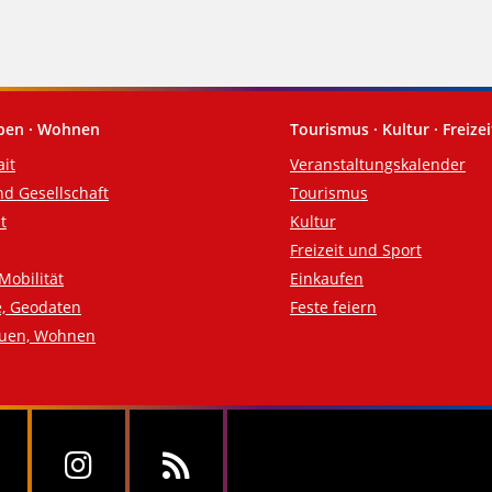
eben · Wohnen
Tourismus · Kultur · Freizei
ait
Veranstaltungskalender
nd Gesellschaft
Tourismus
t
Kultur
Freizeit und Sport
Mobilität
Einkaufen
e, Geodaten
Feste feiern
auen, Wohnen