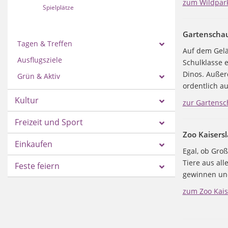
zum Wildpar
Spielplätze
Gartenschau
Tagen & Treffen
Auf dem Gelä
Ausflugsziele
Schulklasse 
Dinos. Außer
Grün & Aktiv
ordentlich a
Kultur
zur Gartens
Freizeit und Sport
Zoo Kaisers
Einkaufen
Egal, ob Groß
Tiere aus all
Feste feiern
gewinnen und
zum Zoo Kais