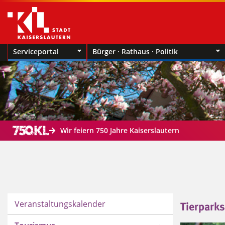
Serviceportal
Bürger · Rathaus · Politik
Wir feiern 750 Jahre Kaiserslautern
Veranstaltungskalender
Tierpark