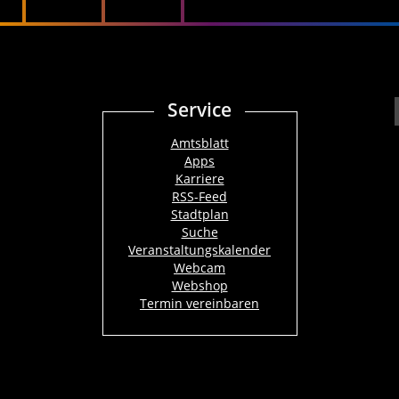
Service
Amtsblatt
Apps
Karriere
RSS-Feed
Stadtplan
Suche
Veranstaltungskalender
Webcam
Webshop
Termin vereinbaren