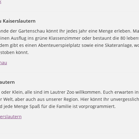
k
 Kaiserslautern
nde der Gartenschau könnt Ihr jedes Jahr eine Menge erleben. Ma
einen Ausflug ins grüne Klassenzimmer oder bestaunt die 80 lebe
dem gibt es einen Abenteuerspielplatz sowie eine Skateranlage, wo
ustoben könnt.
chau
lautern
 oder Klein, alle sind im Lautrer Zoo willkommen. Euch erwarten i
er Welt, aber auch aus unserer Region. Hier könnt Ihr unvergesslich
 jede Menge Spaß für die Familie ist vorprogrammiert.
erslautern