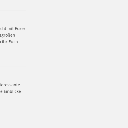
cht mit Eurer
nsgroßen
 ihr Euch
nteressante
e Einblicke