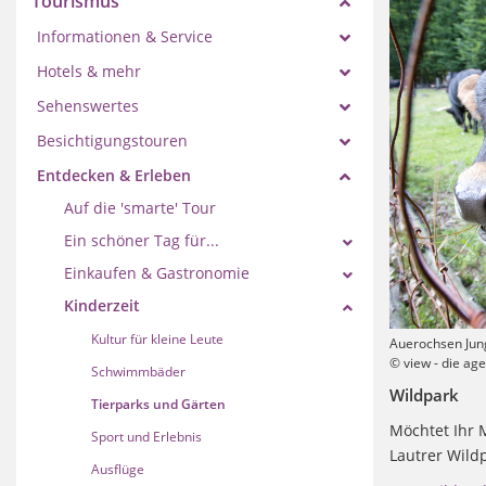
Tourismus
Informationen & Service
Hotels & mehr
Sehenswertes
Besichtigungstouren
Entdecken & Erleben
Auf die 'smarte' Tour
Ein schöner Tag für...
Einkaufen & Gastronomie
Kinderzeit
Kultur für kleine Leute
Auerochsen Jung
© view - die ag
Schwimmbäder
Wildpark
Tierparks und Gärten
Möchtet Ihr 
Sport und Erlebnis
Lautrer Wildp
Ausflüge