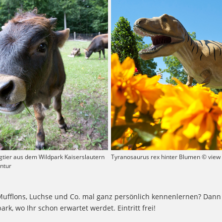
tier aus dem Wildpark Kaiserslautern
Tyranosaurus rex hinter Blumen © view 
entur
Mufflons, Luchse und Co. mal ganz persönlich kennenlernen? Dann
ark, wo Ihr schon erwartet werdet. Eintritt frei!