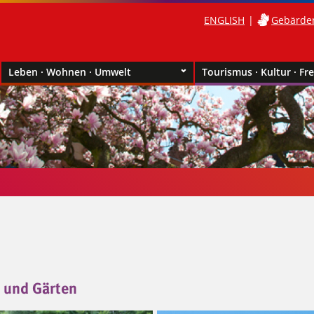
ENGLISH
Gebärde
Leben · Wohnen · Umwelt
Tourismus · Kultur · Fre
s und Gärten