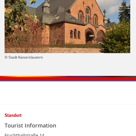
© Stadt Kaiserslautern
Kontaktinformationen und Weiterführendes
Standort
Tourist Information
Fruchthallstraße 14