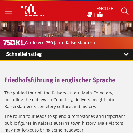
ENGLISH
Wir feiern 750 Jahre Kaiserslautern
Schnelleinstieg
Friedhofsführung in englischer Sprache
The guided tour of the Kaiserslautern Main Cemetery,
including the old Jewish Cemetery, delivers insight into
Kaiserslautern’s cemetery culture and history.
The round tour leads to splendid tombstones and important
public figures in Kaiserslautern’s town history. Male visitors
may not forget to bring some headwear.