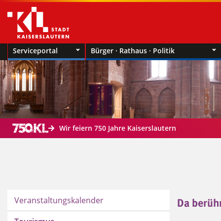
Serviceportal
Bürger · Rathaus · Politik
Wir feiern 750 Jahre Kaiserslautern
Veranstaltungskalender
Da berüh