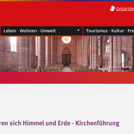
Gebärde
Leben · Wohnen · Umwelt
Tourismus · Kultur · Fre
ren sich Himmel und Erde - Kirchenführung