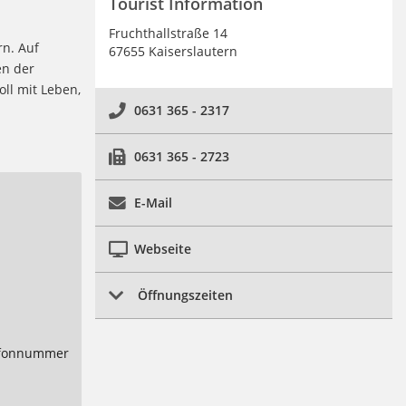
Tourist Information
Fruchthallstraße 14
rn. Auf
67655 Kaiserslautern
en der
oll mit Leben,
0631 365 - 2317
0631 365 - 2723
E-Mail
Webseite
Öffnungszeiten
lefonnummer