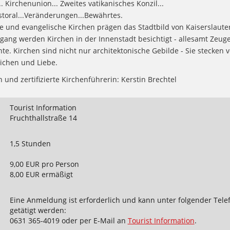
. Kirchenunion... Zweites vatikanisches Konzil...
oral...Veränderungen...Bewährtes.
he und evangelische Kirchen prägen das Stadtbild von Kaiserslaute
ang werden Kirchen in der Innenstadt besichtigt - allesamt Zeug
te. Kirchen sind nicht nur architektonische Gebilde - Sie stecken v
ichen und Liebe.
 und zertifizierte Kirchenführerin: Kerstin Brechtel
Tourist Information
Fruchthallstraße 14
1,5 Stunden
9,00 EUR pro Person
8,00 EUR ermäßigt
Eine Anmeldung ist erforderlich und kann unter folgender Te
getätigt werden:
0631 365-4019 oder per E-Mail an
Tourist Information
.