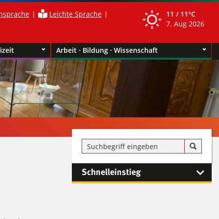
nsprache
Leichte Sprache
11 /
11°C
7. Aug 2026
izeit
Arbeit · Bildung · Wissenschaft
Schnelleinstieg