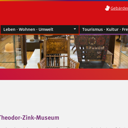
Gebärde
Leben · Wohnen · Umwelt
Tourismus · Kultur · Fre
 Theodor-Zink-Museum