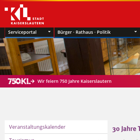
Serviceportal
Bürger · Rathaus · Politik
Wir feiern 750 Jahre Kaiserslautern
Veranstaltungskalender
30 Jahre