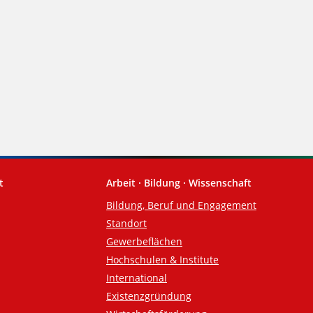
t
Arbeit · Bildung · Wissenschaft
Bildung, Beruf und Engagement
Standort
Gewerbeflächen
Hochschulen & Institute
International
Existenzgründung