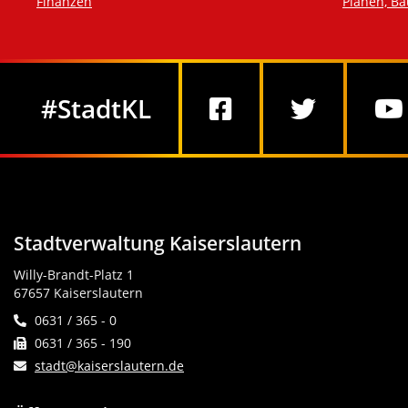
Finanzen
Planen, B
Social Media
#StadtKL
Stadtverwaltung Kaiserslautern
Willy-Brandt-Platz 1
67657 Kaiserslautern
0631 / 365 - 0
0631 / 365 - 190
stadt@kaiserslautern.de