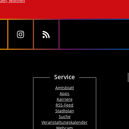
auen, Wohnen
Service
Amtsblatt
Apps
Karriere
RSS-Feed
Stadtplan
Suche
Veranstaltungskalender
Webcam