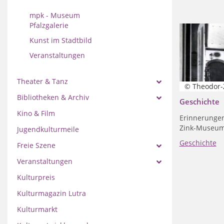
mpk - Museum
Pfalzgalerie
Kunst im Stadtbild
Veranstaltungen
Theater & Tanz
© Theodor
Bibliotheken & Archiv
Geschichte
Kino & Film
Erinnerungen
Zink-Museum
Jugendkulturmeile
Geschichte
Freie Szene
Veranstaltungen
Kulturpreis
Kulturmagazin Lutra
Kulturmarkt