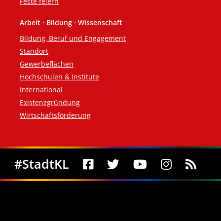
Feste feiern
Arbeit · Bildung · Wissenschaft
Bildung, Beruf und Engagement
Standort
Gewerbeflächen
Hochschulen & Institute
International
Existenzgründung
Wirtschaftsförderung
Social Media
#StadtKL