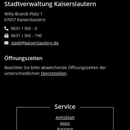
Stadtverwaltung Kaiserslautern
Willy-Brandt-Platz 1
67657 Kaiserslautern
0631 / 365 - 0
0631 / 365 - 190
stadt@kaiserslautern.de
Öffnungszeiten
Beachten Sie bitte abweichende Öffnungszeiten der
unterschiedlichen
Dienststellen
.
Service
Amtsblatt
Apps
Karriere