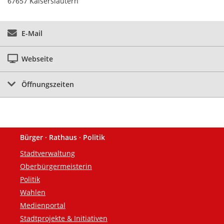
67657 Kaiserslautern
E-Mail
Webseite
Öffnungszeiten
Bürger · Rathaus · Politik
Fußzeile
Stadtverwaltung
Oberbürgermeisterin
Politik
Wahlen
Medienportal
Stadtprojekte & Initiativen