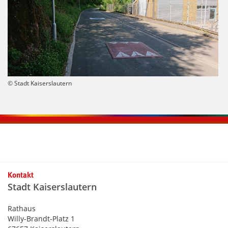
© Stadt Kaiserslautern
Kontaktinformationen und Weiterführendes
Kontakt
Stadt Kaiserslautern
Rathaus
Willy-Brandt-Platz 1