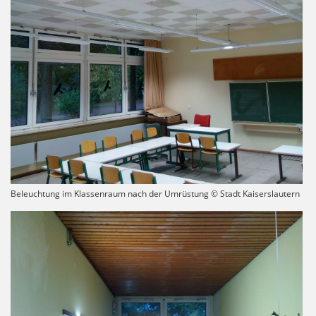
Beleuchtung im Klassenraum nach der Umrüstung © Stadt Kaiserslautern