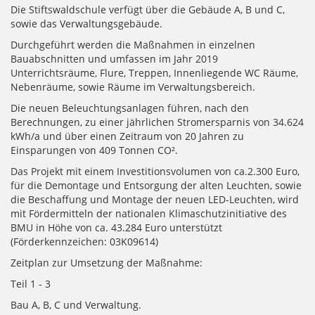
Die Stiftswaldschule verfügt über die Gebäude A, B und C,
sowie das Verwaltungsgebäude.
Durchgeführt werden die Maßnahmen in einzelnen
Bauabschnitten und umfassen im Jahr 2019
Unterrichtsräume, Flure, Treppen, Innenliegende WC Räume,
Nebenräume, sowie Räume im Verwaltungsbereich.
Die neuen Beleuchtungsanlagen führen, nach den
Berechnungen, zu einer jährlichen Stromersparnis von 34.624
kWh/a und über einen Zeitraum von 20 Jahren zu
Einsparungen von 409 Tonnen CO².
Das Projekt mit einem Investitionsvolumen von ca.2.300 Euro,
für die Demontage und Entsorgung der alten Leuchten, sowie
die Beschaffung und Montage der neuen LED-Leuchten, wird
mit Fördermitteln der nationalen Klimaschutzinitiative des
BMU in Höhe von ca. 43.284 Euro unterstützt
(Förderkennzeichen: 03K09614)
Zeitplan zur Umsetzung der Maßnahme:
Teil 1 - 3
Bau A, B, C und Verwaltung.