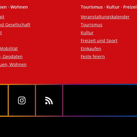
eben · Wohnen
Tourismus · Kultur · Freizei
ait
Veranstaltungskalender
nd Gesellschaft
Tourismus
t
Kultur
Freizeit und Sport
Mobilität
Einkaufen
e, Geodaten
Feste feiern
auen, Wohnen