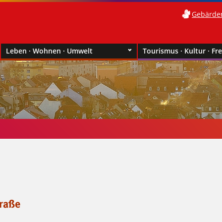
Gebärde
Leben · Wohnen · Umwelt
Tourismus · Kultur · Fre
raße