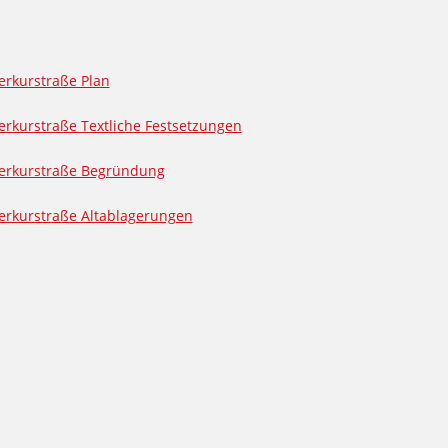
rkurstraße Plan
rkurstraße Textliche Festsetzungen
erkurstraße Begründung
erkurstraße Altablagerungen