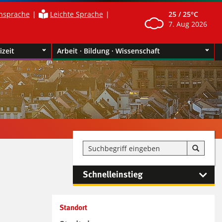
nsprache
Leichte Sprache
25 /
25°C
7. Aug 2026
izeit
Arbeit · Bildung · Wissenschaft
Schnelleinstieg
Kontaktinformationen und
Standort
Weiterführendes