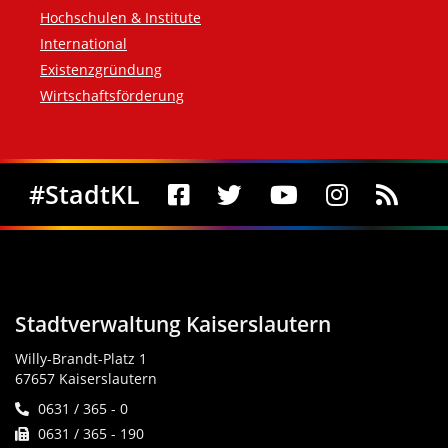
Hochschulen & Institute
International
Existenzgründung
Wirtschaftsförderung
Social Media
#StadtKL
Stadtverwaltung Kaiserslautern
Willy-Brandt-Platz 1
67657 Kaiserslautern
0631 / 365 - 0
0631 / 365 - 190