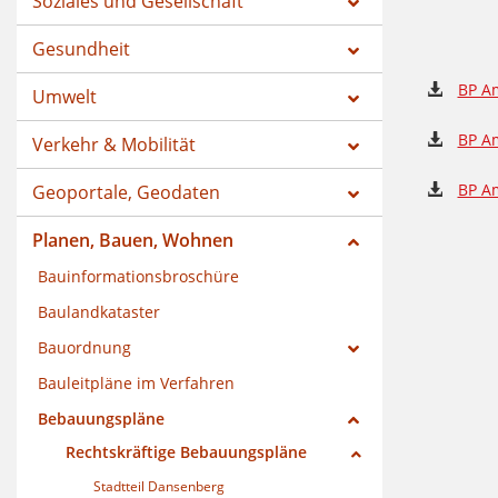
Soziales und Gesellschaft
Gesundheit
BP Am
Umwelt
BP Am
Verkehr & Mobilität
BP Am
Geoportale, Geodaten
Planen, Bauen, Wohnen
Bauinformationsbroschüre
Baulandkataster
Bauordnung
Bauleitpläne im Verfahren
Bebauungspläne
Rechtskräftige Bebauungspläne
Stadtteil Dansenberg