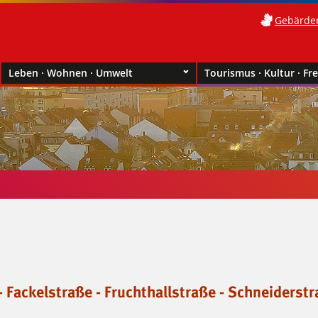
Gebärde
Leben · Wohnen · Umwelt
Tourismus · Kultur · Fre
- Fackelstraße - Fruchthallstraße - Schneiderst