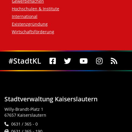
Gewerbeflächen
Hochschulen & Institute
International
Existenzgründung
Wirtschaftsförderung
Social Media
#StadtKL
Stadtverwaltung Kaiserslautern
Willy-Brandt-Platz 1
67657 Kaiserslautern
0631 / 365 - 0
0631 / 365 - 190