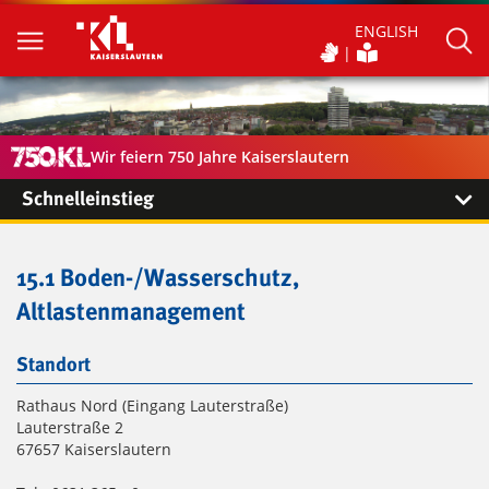
ENGLISH
Wir feiern 750 Jahre Kaiserslautern
Schnelleinstieg
15.1 Boden-/Wasserschutz,
Altlastenmanagement
Standort
Rathaus Nord (Eingang Lauterstraße)
Lauterstraße 2
67657 Kaiserslautern