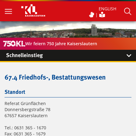
ENGLISH
Wir feiern 750 Jahre Kaiserslautern
Schnelleinstieg
67.4 Friedhofs-, Bestattungswesen
Standort
Referat Grünflächen
Donnersbergstraße 78
67657 Kaiserslautern
Tel.: 0631 365 - 1670
Fax: 0631 365 - 1679