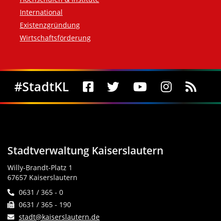
International
Existenzgründung
Wirtschaftsförderung
Social Media
#StadtKL
Stadtverwaltung Kaiserslautern
Willy-Brandt-Platz 1
67657 Kaiserslautern
0631 / 365 - 0
0631 / 365 - 190
stadt@kaiserslautern.de