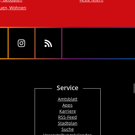
auen, Wohnen
Service
Amtsblatt
Apps
Karriere
RSS-Feed
Stadtplan
Suche