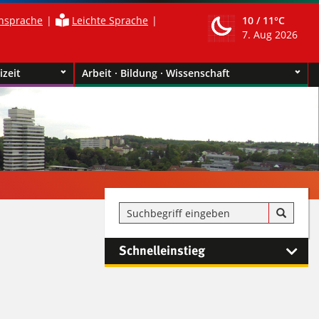
nsprache
Leichte Sprache
10 /
11°C
7. Aug 2026
izeit
Arbeit · Bildung · Wissenschaft
Schnelleinstieg