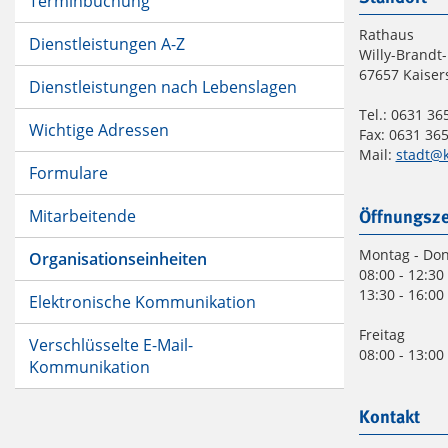
Terminbuchung
Rathaus
Dienstleistungen A-Z
Willy-Brandt-
67657 Kaiser
Dienstleistungen nach Lebenslagen
Tel.: 0631 365
Wichtige Adressen
Fax: 0631 365
Mail:
stadt@k
Formulare
Mitarbeitende
Öffnungsze
Montag - Do
Organisationseinheiten
08:00 - 12:30
13:30 - 16:00
Elektronische Kommunikation
Freitag
Verschlüsselte E-Mail-
08:00 - 13:00
Kommunikation
Kontakt