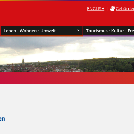
ENGLISH
Gebärde
Leben · Wohnen · Umwelt
Tourismus · Kultur · Fre
en