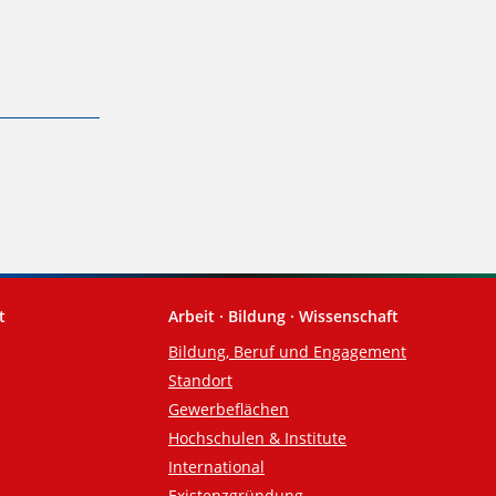
t
Arbeit · Bildung · Wissenschaft
Bildung, Beruf und Engagement
Standort
Gewerbeflächen
Hochschulen & Institute
International
Existenzgründung