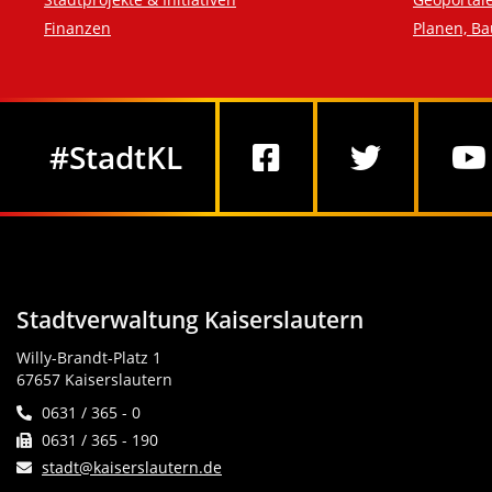
Finanzen
Planen, B
Social Media
#StadtKL
Stadtverwaltung Kaiserslautern
Willy-Brandt-Platz 1
67657 Kaiserslautern
0631 / 365 - 0
0631 / 365 - 190
stadt@kaiserslautern.de