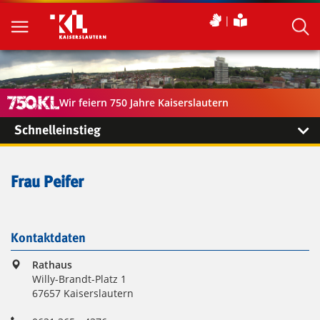
Wir feiern 750 Jahre Kaiserslautern
Schnelleinstieg
Frau Peifer
Kontaktdaten
Rathaus
Willy-Brandt-Platz 1
67657 Kaiserslautern