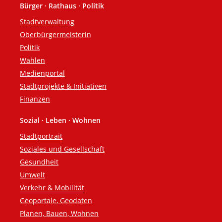
Bürger · Rathaus · Politik
Fußzeile
Stadtverwaltung
Oberbürgermeisterin
Politik
Wahlen
Medienportal
Stadtprojekte & Initiativen
Finanzen
Sozial · Leben · Wohnen
Stadtportrait
Soziales und Gesellschaft
Gesundheit
Umwelt
Verkehr & Mobilität
Geoportale, Geodaten
Planen, Bauen, Wohnen