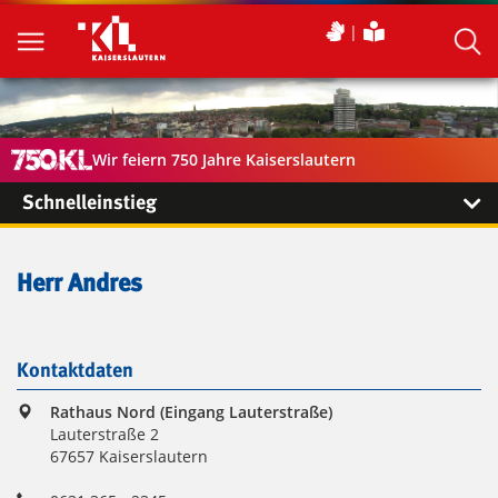
Wir feiern 750 Jahre Kaiserslautern
Schnelleinstieg
Herr Andres
Kontaktdaten
Rathaus Nord (Eingang Lauterstraße)
Lauterstraße 2
67657 Kaiserslautern