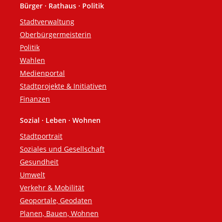
Bürger · Rathaus · Politik
Fußzeile
Stadtverwaltung
Oberbürgermeisterin
Politik
Wahlen
Medienportal
Stadtprojekte & Initiativen
Finanzen
Sozial · Leben · Wohnen
Stadtportrait
Soziales und Gesellschaft
Gesundheit
Umwelt
Verkehr & Mobilität
Geoportale, Geodaten
Planen, Bauen, Wohnen