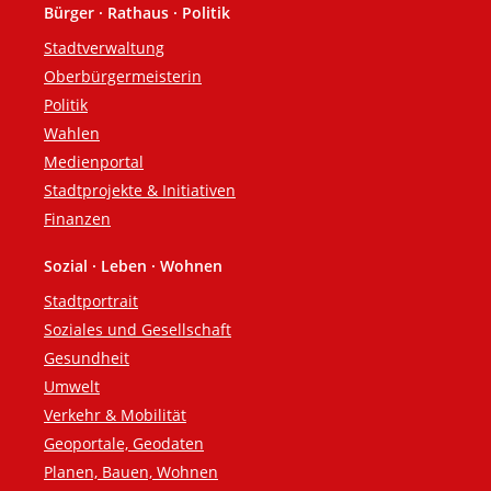
Bürger · Rathaus · Politik
Fußzeile
Stadtverwaltung
Oberbürgermeisterin
Politik
Wahlen
Medienportal
Stadtprojekte & Initiativen
Finanzen
Sozial · Leben · Wohnen
Stadtportrait
Soziales und Gesellschaft
Gesundheit
Umwelt
Verkehr & Mobilität
Geoportale, Geodaten
Planen, Bauen, Wohnen