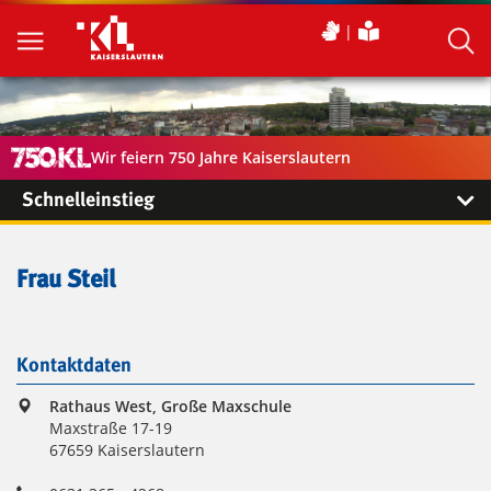
Wir feiern 750 Jahre Kaiserslautern
Schnelleinstieg
Frau Steil
Kontaktdaten
Rathaus West, Große Maxschule
Maxstraße 17-19
67659 Kaiserslautern