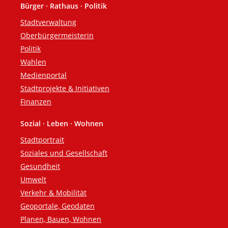
Bürger · Rathaus · Politik
Fußzeile
Stadtverwaltung
Oberbürgermeisterin
Politik
Wahlen
Medienportal
Stadtprojekte & Initiativen
Finanzen
Sozial · Leben · Wohnen
Stadtportrait
Soziales und Gesellschaft
Gesundheit
Umwelt
Verkehr & Mobilität
Geoportale, Geodaten
Planen, Bauen, Wohnen