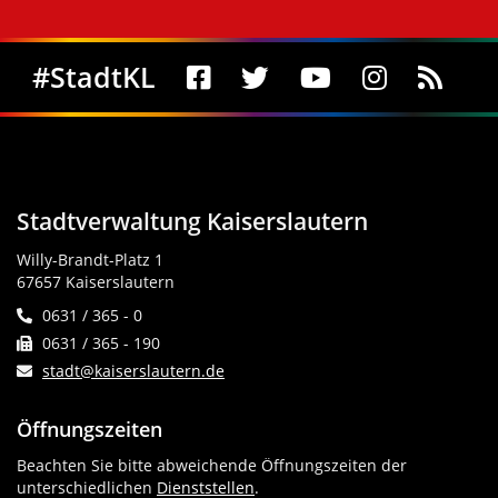
Social Media
#StadtKL
Stadtverwaltung Kaiserslautern
Willy-Brandt-Platz 1
67657 Kaiserslautern
0631 / 365 - 0
0631 / 365 - 190
stadt@kaiserslautern.de
Öffnungszeiten
Beachten Sie bitte abweichende Öffnungszeiten der
unterschiedlichen
Dienststellen
.