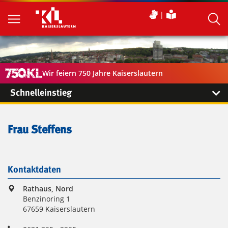
Wir feiern 750 Jahre Kaiserslautern
Schnelleinstieg
Frau Steffens
Kontaktdaten
Rathaus, Nord
Benzinoring 1
67659 Kaiserslautern