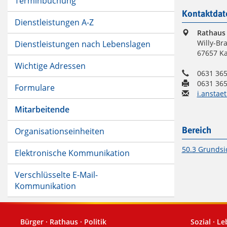
Terminbuchung
Kontaktdat
Dienstleistungen A-Z
Rathaus
Willy-Bra
Dienstleistungen nach Lebenslagen
67657 Ka
Wichtige Adressen
0631 365
0631 365
Formulare
i.anstae
Mitarbeitende
Organisationseinheiten
Bereich
50.3 Grundsi
Elektronische Kommunikation
Verschlüsselte E-Mail-
Kommunikation
Bürger · Rathaus · Politik
Sozial · L