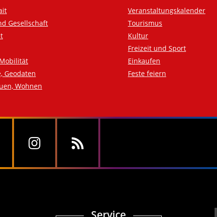
ait
Veranstaltungskalender
nd Gesellschaft
Tourismus
t
Kultur
Freizeit und Sport
Mobilität
Einkaufen
e, Geodaten
Feste feiern
auen, Wohnen
Service