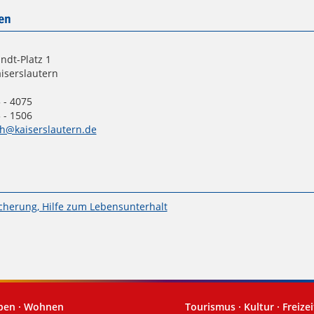
en
ndt-Platz 1
iserslautern
 - 4075
 - 1506
th@kaiserslautern.de
cherung, Hilfe zum Lebensunterhalt
eben · Wohnen
Tourismus · Kultur · Freizei