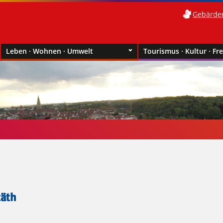
Gebärde
Leben · Wohnen · Umwelt
Tourismus · Kultur · Fre
täth