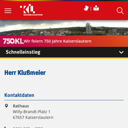
Wir feiern 750 Jahre Kaiserslautern
Schnelleinstieg
Herr Klußmeier
Kontaktdaten
Rathaus
Willy-Brandt-Platz 1
67657 Kaiserslautern