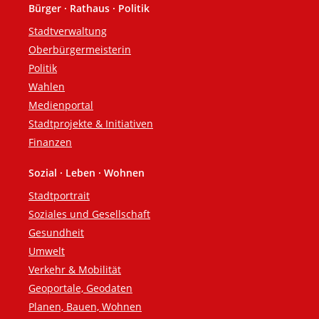
Bürger · Rathaus · Politik
Fußzeile
Stadtverwaltung
Oberbürgermeisterin
Politik
Wahlen
Medienportal
Stadtprojekte & Initiativen
Finanzen
Sozial · Leben · Wohnen
Stadtportrait
Soziales und Gesellschaft
Gesundheit
Umwelt
Verkehr & Mobilität
Geoportale, Geodaten
Planen, Bauen, Wohnen