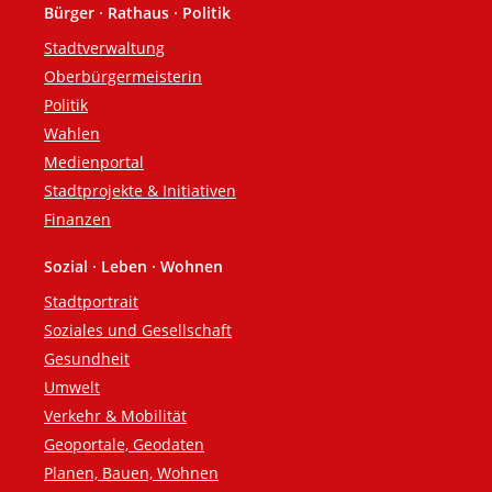
Bürger · Rathaus · Politik
Fußzeile
Stadtverwaltung
Oberbürgermeisterin
Politik
Wahlen
Medienportal
Stadtprojekte & Initiativen
Finanzen
Sozial · Leben · Wohnen
Stadtportrait
Soziales und Gesellschaft
Gesundheit
Umwelt
Verkehr & Mobilität
Geoportale, Geodaten
Planen, Bauen, Wohnen