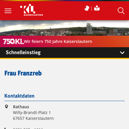
Wir feiern 750 Jahre Kaiserslautern
Schnelleinstieg
Frau Franzreb
Kontaktdaten
Rathaus
Willy-Brandt-Platz 1
67657 Kaiserslautern