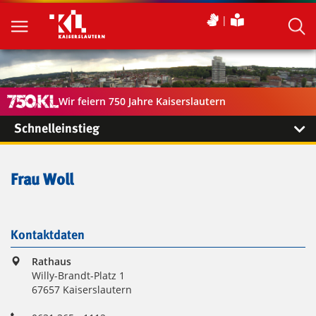
Wir feiern 750 Jahre Kaiserslautern
Schnelleinstieg
Frau Woll
Kontaktdaten
Rathaus
Willy-Brandt-Platz 1
67657 Kaiserslautern