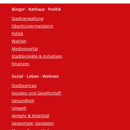
Bürger · Rathaus · Politik
Fußzeile
Stadtverwaltung
Oberbürgermeisterin
Politik
Wahlen
Medienportal
Stadtprojekte & Initiativen
Finanzen
Sozial · Leben · Wohnen
Stadtportrait
Soziales und Gesellschaft
Gesundheit
Umwelt
Verkehr & Mobilität
Geoportale, Geodaten