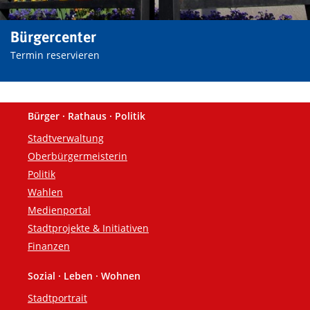
Bürgercenter
Termin reservieren
Bürger · Rathaus · Politik
Fußzeile
Stadtverwaltung
Oberbürgermeisterin
Politik
Wahlen
Medienportal
Stadtprojekte & Initiativen
Finanzen
Sozial · Leben · Wohnen
Stadtportrait