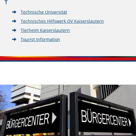
T
Technische Universität
Technisches Hilfswerk OV Kaiserslautern
Tierheim Kaiserslautern
Tourist Information