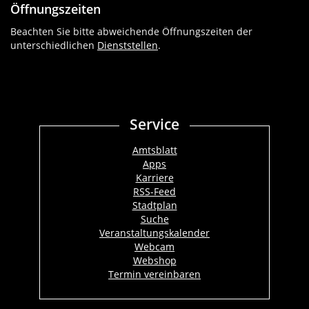
Öffnungszeiten
Beachten Sie bitte abweichende Öffnungszeiten der
unterschiedlichen
Dienststellen
.
Service
Amtsblatt
Apps
Karriere
RSS-Feed
Stadtplan
Suche
Veranstaltungskalender
Webcam
Webshop
Termin vereinbaren