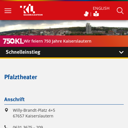
ENGLISH
Wir feiern 750 Jahre Kaiserslautern
Schnelleinstieg
Pfalztheater
Anschrift
Willy-Brandt-Platz 4+5
67657 Kaiserslautern
0631 3675 - 209