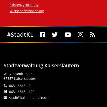
Existenzgründung
Wirtschaftsförderung
Social Media
#StadtKL
Stadtverwaltung Kaiserslautern
Willy-Brandt-Platz 1
67657 Kaiserslautern
0631 / 365 - 0
0631 / 365 - 190
stadt@kaiserslautern.de