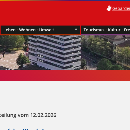
Gebärde
Leben · Wohnen · Umwelt
Tourismus · Kultur · Fre
teilung vom 12.02.2026