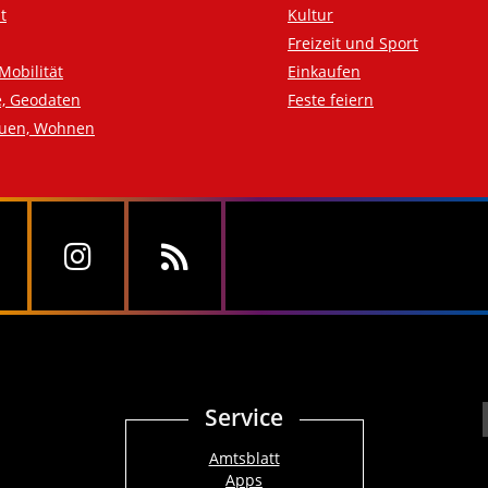
t
Kultur
Freizeit und Sport
Mobilität
Einkaufen
e, Geodaten
Feste feiern
auen, Wohnen
Service
Amtsblatt
Apps