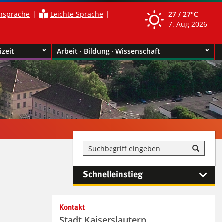
nsprache
Leichte Sprache
27 /
27°C
7. Aug 2026
izeit
Arbeit · Bildung · Wissenschaft
Schnelleinstieg
Kontakt
Stadt Kaiserslautern