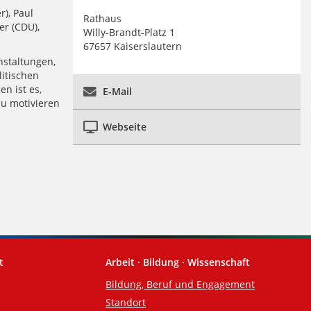
), Paul
Rathaus
er (CDU),
Willy-Brandt-Platz 1
67657 Kaiserslautern
nstaltungen,
litischen
n ist es,
E-Mail
zu motivieren
Webseite
t
Arbeit · Bildung · Wissenschaft
Bildung, Beruf und Engagement
Standort