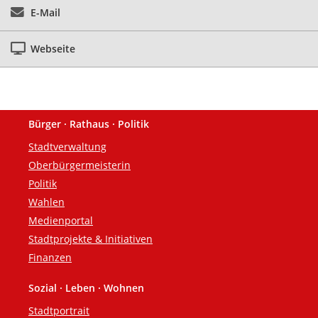
E-Mail
Webseite
Bürger · Rathaus · Politik
Fußzeile
Stadtverwaltung
Oberbürgermeisterin
Politik
Wahlen
Medienportal
Stadtprojekte & Initiativen
Finanzen
Sozial · Leben · Wohnen
Stadtportrait