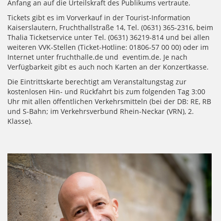
Anfang an auf die Urteilskraft des Publikums vertraute.
Tickets gibt es im Vorverkauf in der Tourist-Information
Kaiserslautern, Fruchthallstraße 14, Tel. (0631) 365-2316, beim
Thalia Ticketservice unter Tel. (0631) 36219-814 und bei allen
weiteren VVK-Stellen (Ticket-Hotline: 01806-57 00 00) oder im
Internet unter fruchthalle.de und eventim.de. Je nach
Verfügbarkeit gibt es auch noch Karten an der Konzertkasse.
Die Eintrittskarte berechtigt am Veranstaltungstag zur
kostenlosen Hin- und Rückfahrt bis zum folgenden Tag 3:00
Uhr mit allen öffentlichen Verkehrsmitteln (bei der DB: RE, RB
und S-Bahn; im Verkehrsverbund Rhein-Neckar (VRN), 2.
Klasse).