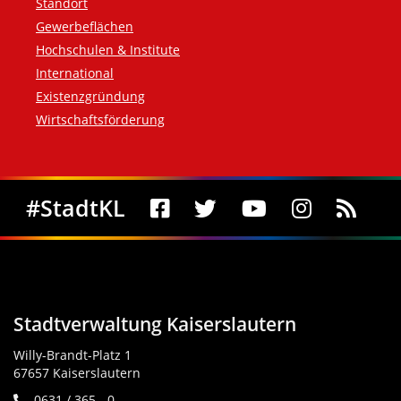
Standort
Gewerbeflächen
Hochschulen & Institute
International
Existenzgründung
Wirtschaftsförderung
Social Media
#StadtKL
Stadtverwaltung Kaiserslautern
Willy-Brandt-Platz 1
67657 Kaiserslautern
0631 / 365 - 0