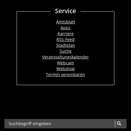
Service
Amtsblatt
Apps
Karriere
RSS-Feed
Stadtplan
Suche
Veranstaltungskalender
Webcam
Webshop
Termin vereinbaren