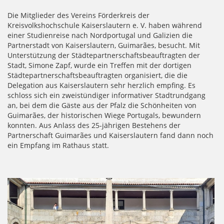
Die Mitglieder des Vereins Förderkreis der
Kreisvolkshochschule Kaiserslautern e. V. haben während
einer Studienreise nach Nordportugal und Galizien die
Partnerstadt von Kaiserslautern, Guimarães, besucht. Mit
Unterstützung der Städtepartnerschaftsbeauftragten der
Stadt, Simone Zapf, wurde ein Treffen mit der dortigen
Städtepartnerschaftsbeauftragten organisiert, die die
Delegation aus Kaiserslautern sehr herzlich empfing. Es
schloss sich ein zweistündiger informativer Stadtrundgang
an, bei dem die Gäste aus der Pfalz die Schönheiten von
Guimarães, der historischen Wiege Portugals, bewundern
konnten. Aus Anlass des 25-jährigen Bestehens der
Partnerschaft Guimarães und Kaiserslautern fand dann noch
ein Empfang im Rathaus statt.