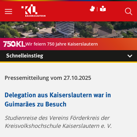
Wir feiern 750 Jahre Kaiserslautern
Schnelleinstieg
Pressemitteilung vom 27.10.2025
Delegation aus Kaiserslautern war in
Guimarães zu Besuch
Studienreise des Vereins Förderkreis der
Kreisvolkshochschule Kaiserslautern e. V.