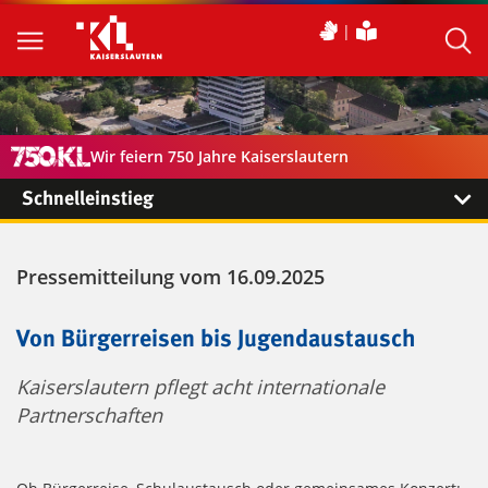
Wir feiern 750 Jahre Kaiserslautern
Schnelleinstieg
Pressemitteilung vom 16.09.2025
Von Bürgerreisen bis Jugendaustausch
Kaiserslautern pflegt acht internationale
Partnerschaften