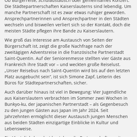
Ob Bürgerreise, Schulaustausch oder gemeinsames Konzert:
Die Städtepartnerschaften Kaiserslauterns sind lebendig. Um
manche Partnerschaft ist es zwar etwas ruhiger geworden.
Ansprechpartnerinnen und Ansprechpartner in den Städten
wechseln und bisweilen verliert sich so der Kontakt, doch die
meisten Städte pflegen ihre Bande zu Kaiserslautern.
Wie groß das Interesse am Austausch von Seiten der
Bürgerschaft ist, zeigt die große Nachfrage nach der
zweitägigen Adventsreise in die französische Partnerstadt
Saint-Quentin. Auf der Seniorenmesse stellten vier Gäste aus
Frankreich ihre Stadt vor – und weckten große Reiselust.
„Unser Reisebus nach Saint-Quentin wird bis auf den letzten
Platz ausgebucht sein“, ist sich Simone Zapf, Leiterin des
Büros für Städtepartnerschaften, sicher.
Auch darüber hinaus ist viel in Bewegung: Vier Jugendliche
aus Kaiserslautern verbrachten im Sommer zwei Wochen in
Bunkyo-ku, der japanischen Partnerstadt – als Gegenbesuch
zu den jungen Gästen aus Japan im Jahr 2024. Seit
Jahrzehnten ermöglicht dieser Austausch jungen Menschen
aus beiden Städten einzigartige Einblicke in Kultur und
Lebensweise.