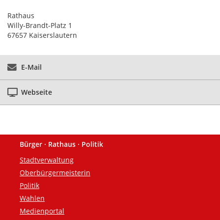
Rathaus
Willy-Brandt-Platz 1
67657 Kaiserslautern
E-Mail
Webseite
Bürger · Rathaus · Politik
Fußzeile
Stadtverwaltung
Oberbürgermeisterin
Politik
Wahlen
Medienportal