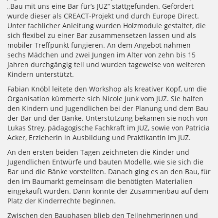
„Bau mit uns eine Bar für‘s JUZ“ stattgefunden. Gefördert
wurde dieser als CREACT-Projekt und durch Europe Direct.
Unter fachlicher Anleitung wurden Holzmodule gestaltet, die
sich flexibel zu einer Bar zusammensetzen lassen und als
mobiler Treffpunkt fungieren. An dem Angebot nahmen
sechs Mädchen und zwei Jungen im Alter von zehn bis 15
Jahren durchgängig teil und wurden tageweise von weiteren
Kindern unterstützt.
Fabian Knöbl leitete den Workshop als kreativer Kopf, um die
Organisation kümmerte sich Nicole Junk vom JUZ. Sie halfen
den Kindern und Jugendlichen bei der Planung und dem Bau
der Bar und der Bänke. Unterstützung bekamen sie noch von
Lukas Strey, pädagogische Fachkraft im JUZ, sowie von Patricia
Acker, Erzieherin in Ausbildung und Praktikantin im JUZ.
An den ersten beiden Tagen zeichneten die Kinder und
Jugendlichen Entwürfe und bauten Modelle, wie sie sich die
Bar und die Bänke vorstellten. Danach ging es an den Bau, für
den im Baumarkt gemeinsam die benötigten Materialien
eingekauft wurden. Dann konnte der Zusammenbau auf dem
Platz der Kinderrechte beginnen.
Zwischen den Bauphasen blieb den Teilnehmerinnen und