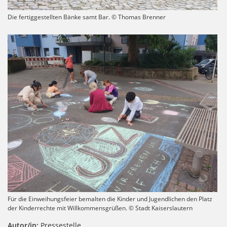
Die fertiggestellten Bänke samt Bar. © Thomas Brenner
Für die Einweihungsfeier bemalten die Kinder und Jugendlichen den Platz
der Kinderrechte mit Willkommensgrüßen. © Stadt Kaiserslautern
Autor/in:
Pressestelle