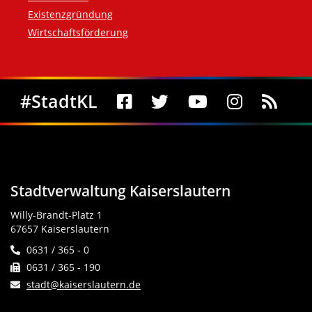
Existenzgründung
Wirtschaftsförderung
Social Media
#StadtKL
Stadtverwaltung Kaiserslautern
Willy-Brandt-Platz 1
67657 Kaiserslautern
0631 / 365 - 0
0631 / 365 - 190
stadt@kaiserslautern.de