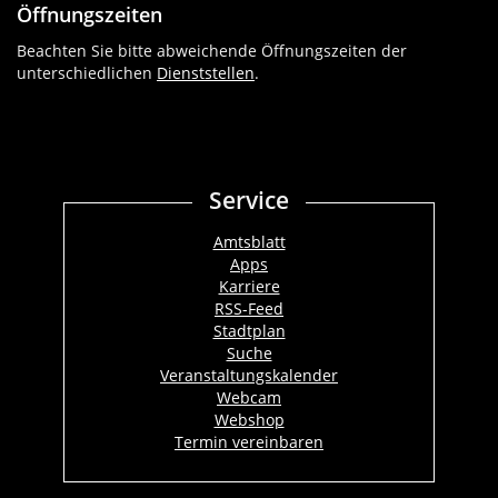
Öffnungszeiten
Beachten Sie bitte abweichende Öffnungszeiten der
unterschiedlichen
Dienststellen
.
Service
Amtsblatt
Apps
Karriere
RSS-Feed
Stadtplan
Suche
Veranstaltungskalender
Webcam
Webshop
Termin vereinbaren