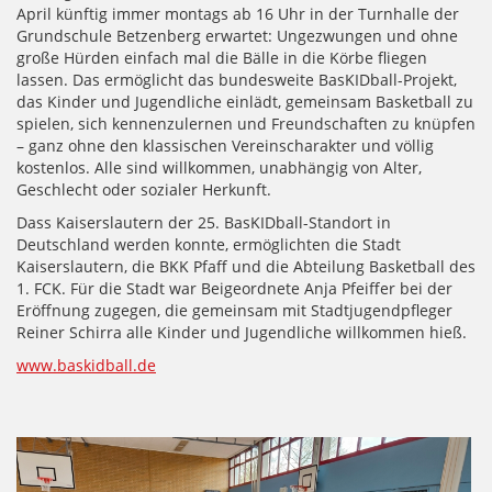
April künftig immer montags ab 16 Uhr in der Turnhalle der
Grundschule Betzenberg erwartet: Ungezwungen und ohne
große Hürden einfach mal die Bälle in die Körbe fliegen
lassen. Das ermöglicht das bundesweite BasKIDball-Projekt,
das Kinder und Jugendliche einlädt, gemeinsam Basketball zu
spielen, sich kennenzulernen und Freundschaften zu knüpfen
– ganz ohne den klassischen Vereinscharakter und völlig
kostenlos. Alle sind willkommen, unabhängig von Alter,
Geschlecht oder sozialer Herkunft.
Dass Kaiserslautern der 25. BasKIDball-Standort in
Deutschland werden konnte, ermöglichten die Stadt
Kaiserslautern, die BKK Pfaff und die Abteilung Basketball des
1. FCK. Für die Stadt war Beigeordnete Anja Pfeiffer bei der
Eröffnung zugegen, die gemeinsam mit Stadtjugendpfleger
Reiner Schirra alle Kinder und Jugendliche willkommen hieß.
www.baskidball.de