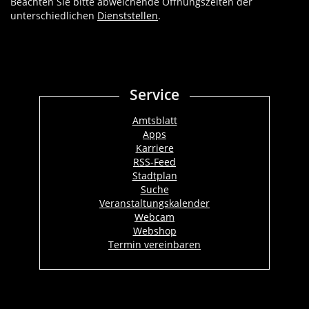
Beachten Sie bitte abweichende Öffnungszeiten der
unterschiedlichen
Dienststellen
.
Service
Amtsblatt
Apps
Karriere
RSS-Feed
Stadtplan
Suche
Veranstaltungskalender
Webcam
Webshop
Termin vereinbaren