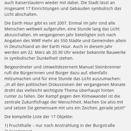
auch Kaiserslautern wieder mit dabei. Die Stadt lässt an
insgesamt 17 Einrichtungen und Gebäuden symbolisch das
Licht abschalten.
Die Earth Hour gibt es seit 2007. Einmal im Jahr sind alle
Menschen weltweit aufgerufen, eine Stunde lang das Licht
abzuschalten. Im vergangenen Jahr beteiligten sich nach
Angaben des WWF mehr als 550 Städte und Gemeinden allein
in Deutschland an der Earth Hour. Auch in diesem Jahr
werden am 22. März ab 20.30 Uhr wieder bekannte Bauwerke
in symbolischer Dunkelheit stehen.
Beigeordneter und Umweltdezernent Manuel Steinbrenner
ruft die Bürgerinnen und Bürger dazu auf, ebenfalls
mitzumachen und für eine Stunde das Licht auszumachen:
„In all den politischen Diskussionen der vergangenen Monate
droht das vielleicht wichtigste Thema überhaupt hinten
runter zu fallen. Der Kampf gegen den Klimawandel ist die
zentrale Zukunftsfrage der Menschheit. Machen Sie also mit
und setzen Sie gemeinsam mit uns ein Zeichen, gerade jetzt!“
Die komplette Liste der 17 Objekte:
1) Fruchthalle – nur noch Anstrahlung in der Burgstraße