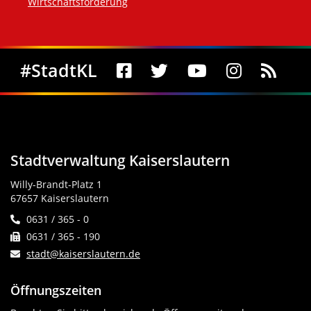
Wirtschaftsförderung
Social Media
#StadtKL
Stadtverwaltung Kaiserslautern
Willy-Brandt-Platz 1
67657 Kaiserslautern
0631 / 365 - 0
0631 / 365 - 190
stadt@kaiserslautern.de
Öffnungszeiten