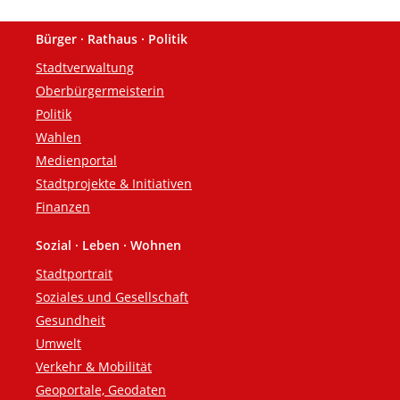
Bürger · Rathaus · Politik
Fußzeile
Stadtverwaltung
Oberbürgermeisterin
Politik
Wahlen
Medienportal
Stadtprojekte & Initiativen
Finanzen
Sozial · Leben · Wohnen
Stadtportrait
Soziales und Gesellschaft
Gesundheit
Umwelt
Verkehr & Mobilität
Geoportale, Geodaten