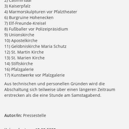
2) Casimirsaal
3) Kaiserpfalz
4) Marmorskulpturen vor Pfalztheater
6) Burgruine Hohenecken
7) Elf-Freunde-Kreisel
8) Fußballer vor Polizeipräsidium
9) Unionskirche
10) Apostelkirche
11) Gelöbniskirche Maria Schutz
12) St. Martin Kirche
13) St. Marien Kirche
14) Stiftskirche
16) Pfalzgalerie
17) Kunstwerke vor Pfalzgalerie
Aus technischen und personellen Gründen wird die
Abschaltung sich teilweise über einen längeren Zeitraum
erstrecken als die eine Stunde am Samstagabend.
Autor/in:
Pressestelle