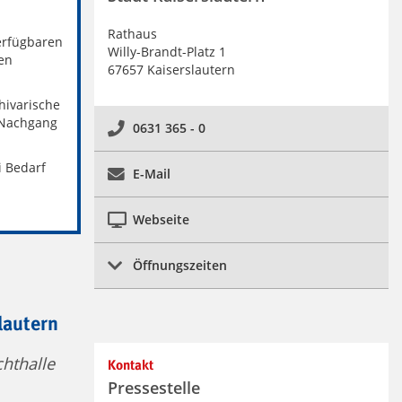
Rathaus
verfügbaren
Willy-Brandt-Platz 1
en
67657 Kaiserslautern
hivarische
 Nachgang
0631 365 - 0
i Bedarf
E-Mail
Webseite
Öffnungszeiten
lautern
hthalle
Kontakt
Pressestelle