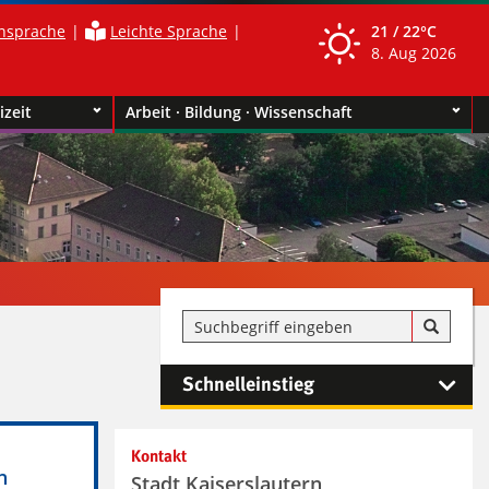
nsprache
Leichte Sprache
21 /
22°C
8. Aug 2026
izeit
Arbeit · Bildung · Wissenschaft
Schnelleinstieg
Kontakt
h
Stadt Kaiserslautern