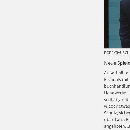
BOBBYRAUSCH 
Neue Spielo
Außerhalb der
Erstmals mit 
buchhandlung
Handwerker. 
vielfältig mi
wieder etwas
Schulz, siche
über Tanz, B
angeboten. „