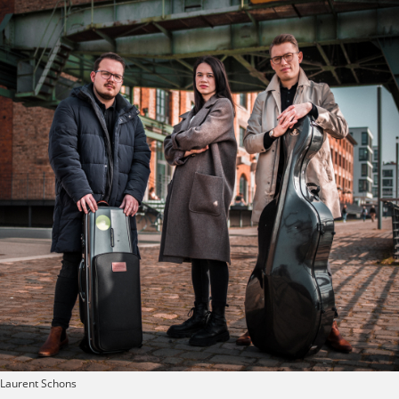
 Laurent Schons