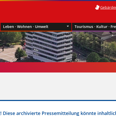
Gebärde
Leben · Wohnen · Umwelt
Tourismus · Kultur · Fre
 Diese archivierte Pressemitteilung könnte inhaltlic