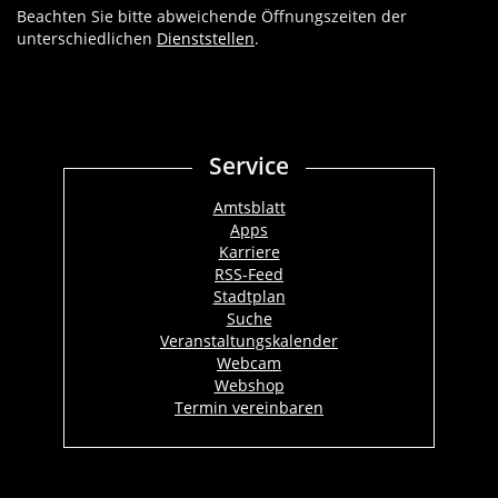
Beachten Sie bitte abweichende Öffnungszeiten der
unterschiedlichen
Dienststellen
.
Service
Amtsblatt
Apps
Karriere
RSS-Feed
Stadtplan
Suche
Veranstaltungskalender
Webcam
Webshop
Termin vereinbaren