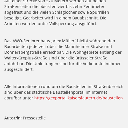
Auf einer Strecke von 570 Metern werden auf beiden
Straßenseiten die obersten vier bis zehn Zentimeter
abgefräst und die vielen Schlaglöcher sowie Spurrillen
beseitigt. Gearbeitet wird in einem Bauabschnitt. Die
Arbeiten werden unter Vollsperrung ausgeführt.
Das AWO-Seniorenhaus „Alex Müller“ bleibt während den
Bauarbeiten jederzeit über die Mannheimer Straße und
Donnersbergstraße erreichbar. Die Wohngebiete entlang der
Walter-Gropius-Straße sind über die Brüsseler Straße
anfahrbar. Die Umleitungen sind für die Verkehrsteilnehmer
ausgeschildert.
Alle Informationen rund um die Baustellen im Straßenbereich
sind über das städtische Baustellenportal im Internet
abrufbar unter
https://geoportal.kaiserslautern.de/baustellen
Autor/in:
Pressestelle