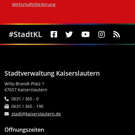
Wirtschaftsförderung
Social Media
#StadtKL
Stadtverwaltung Kaiserslautern
Willy-Brandt-Platz 1
67657 Kaiserslautern
0631 / 365 - 0
0631 / 365 - 190
stadt@kaiserslautern.de
Öffnungszeiten