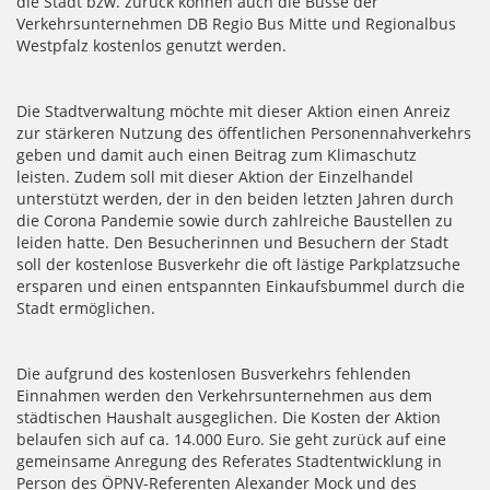
die Stadt bzw. zurück können auch die Busse der
Verkehrsunternehmen DB Regio Bus Mitte und Regionalbus
Westpfalz kostenlos genutzt werden.
Die Stadtverwaltung möchte mit dieser Aktion einen Anreiz
zur stärkeren Nutzung des öffentlichen Personennahverkehrs
geben und damit auch einen Beitrag zum Klimaschutz
leisten. Zudem soll mit dieser Aktion der Einzelhandel
unterstützt werden, der in den beiden letzten Jahren durch
die Corona Pandemie sowie durch zahlreiche Baustellen zu
leiden hatte. Den Besucherinnen und Besuchern der Stadt
soll der kostenlose Busverkehr die oft lästige Parkplatzsuche
ersparen und einen entspannten Einkaufsbummel durch die
Stadt ermöglichen.
Die aufgrund des kostenlosen Busverkehrs fehlenden
Einnahmen werden den Verkehrsunternehmen aus dem
städtischen Haushalt ausgeglichen. Die Kosten der Aktion
belaufen sich auf ca. 14.000 Euro. Sie geht zurück auf eine
gemeinsame Anregung des Referates Stadtentwicklung in
Person des ÖPNV-Referenten Alexander Mock und des