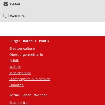
E-Mail
Webseite
Bürger · Rathaus · Politik
Fußzeile
Stadtverwaltung
Oberbürgermeisterin
Politik
Wahlen
Medienportal
Stadtprojekte & Initiativen
Finanzen
Sozial · Leben · Wohnen
Stadtportrait