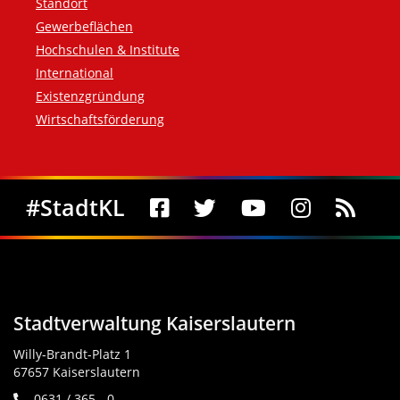
Standort
Gewerbeflächen
Hochschulen & Institute
International
Existenzgründung
Wirtschaftsförderung
Social Media
#StadtKL
Stadtverwaltung Kaiserslautern
Willy-Brandt-Platz 1
67657 Kaiserslautern
0631 / 365 - 0