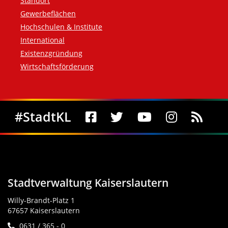
Standort
Gewerbeflächen
Hochschulen & Institute
International
Existenzgründung
Wirtschaftsförderung
Social Media
#StadtKL
Stadtverwaltung Kaiserslautern
Willy-Brandt-Platz 1
67657 Kaiserslautern
0631 / 365 - 0