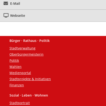
E-Mail
Webseite
Bürger · Rathaus · Politik
Fußzeile
Stadtverwaltung
Oberbürgermeisterin
Politik
Wahlen
Medienportal
Stadtprojekte & Initiativen
Finanzen
Sozial · Leben · Wohnen
Stadtportrait