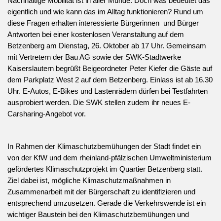
Nachhaltige Mobilität ist in aller Munde. Doch was bedeutet das
eigentlich und wie kann das im Alltag funktionieren? Rund um
diese Fragen erhalten interessierte Bürgerinnen und Bürger
Antworten bei einer kostenlosen Veranstaltung auf dem
Betzenberg am Dienstag, 26. Oktober ab 17 Uhr. Gemeinsam
mit Vertretern der Bau AG sowie der SWK-Stadtwerke
Kaiserslautern begrüßt Beigeordneter Peter Kiefer die Gäste auf
dem Parkplatz West 2 auf dem Betzenberg. Einlass ist ab 16.30
Uhr. E-Autos, E-Bikes und Lastenrädern dürfen bei Testfahrten
ausprobiert werden. Die SWK stellen zudem ihr neues E-
Carsharing-Angebot vor.
In Rahmen der Klimaschutzbemühungen der Stadt findet ein
von der KfW und dem rheinland-pfälzischen Umweltministerium
gefördertes Klimaschutzprojekt im Quartier Betzenberg statt.
Ziel dabei ist, mögliche Klimaschutzmaßnahmen in
Zusammenarbeit mit der Bürgerschaft zu identifizieren und
entsprechend umzusetzen. Gerade die Verkehrswende ist ein
wichtiger Baustein bei den Klimaschutzbemühungen und