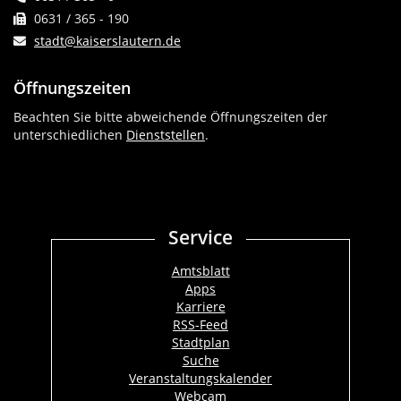
0631 / 365 - 190
stadt@kaiserslautern.de
Öffnungszeiten
Beachten Sie bitte abweichende Öffnungszeiten der
unterschiedlichen
Dienststellen
.
Service
Amtsblatt
Apps
Karriere
RSS-Feed
Stadtplan
Suche
Veranstaltungskalender
Webcam