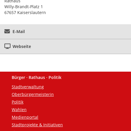
Rathaus
Willy-Brandt-Platz 1
67657 Kaiserslautern
E-Mail
Webseite
Bürger · Rathaus · Politik
Fußzeile
Stadtverwaltung
Oberbürgermeisterin
Politik
Wahlen
Medienportal
Stadtprojekte & Initiativen