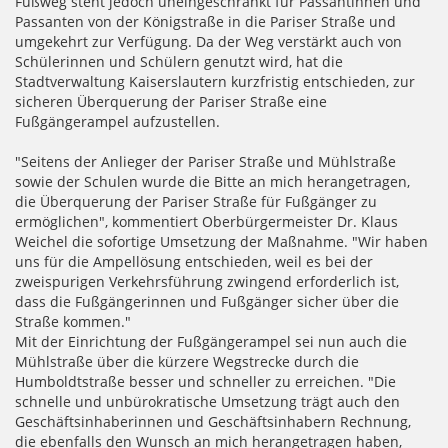
Fußweg steht jedoch uneingeschränkt für Passantinnen und
Passanten von der Königstraße in die Pariser Straße und
umgekehrt zur Verfügung. Da der Weg verstärkt auch von
Schülerinnen und Schülern genutzt wird, hat die
Stadtverwaltung Kaiserslautern kurzfristig entschieden, zur
sicheren Überquerung der Pariser Straße eine
Fußgängerampel aufzustellen.
"Seitens der Anlieger der Pariser Straße und Mühlstraße
sowie der Schulen wurde die Bitte an mich herangetragen,
die Überquerung der Pariser Straße für Fußgänger zu
ermöglichen", kommentiert Oberbürgermeister Dr. Klaus
Weichel die sofortige Umsetzung der Maßnahme. "Wir haben
uns für die Ampellösung entschieden, weil es bei der
zweispurigen Verkehrsführung zwingend erforderlich ist,
dass die Fußgängerinnen und Fußgänger sicher über die
Straße kommen."
Mit der Einrichtung der Fußgängerampel sei nun auch die
Mühlstraße über die kürzere Wegstrecke durch die
Humboldtstraße besser und schneller zu erreichen. "Die
schnelle und unbürokratische Umsetzung trägt auch den
Geschäftsinhaberinnen und Geschäftsinhabern Rechnung,
die ebenfalls den Wunsch an mich herangetragen haben,