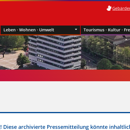
Gebärde
Leben · Wohnen · Umwelt
Tourismus · Kultur · Fre
 Diese archivierte Pressemitteilung könnte inhaltlic