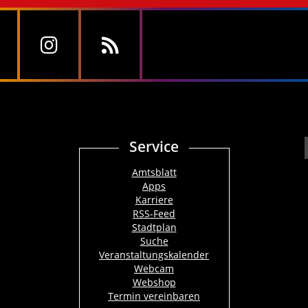
Service
Amtsblatt
Apps
Karriere
RSS-Feed
Stadtplan
Suche
Veranstaltungskalender
Webcam
Webshop
Termin vereinbaren