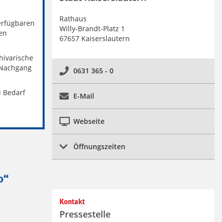
Rathaus
verfügbaren
Willy-Brandt-Platz 1
en
67657 Kaiserslautern
hivarische
 Nachgang
0631 365 - 0
i Bedarf
E-Mail
Webseite
Öffnungszeiten
0“
Kontakt
Pressestelle