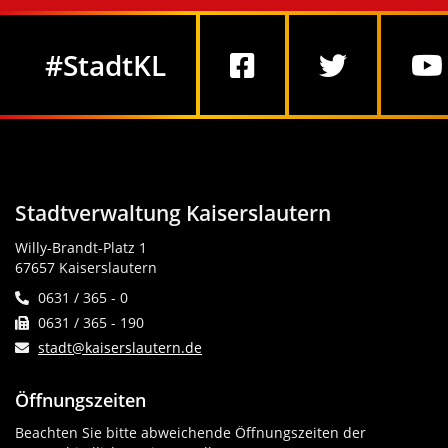
Social Media
#StadtKL
Stadtverwaltung Kaiserslautern
Willy-Brandt-Platz 1
67657 Kaiserslautern
0631 / 365 - 0
0631 / 365 - 190
stadt@kaiserslautern.de
Öffnungszeiten
Beachten Sie bitte abweichende Öffnungszeiten der