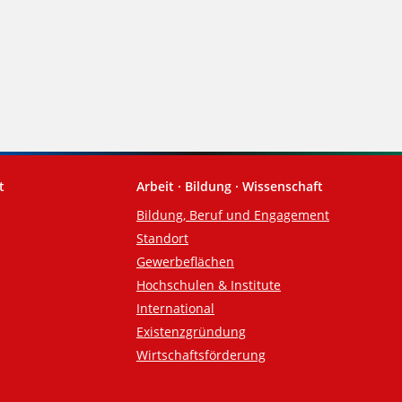
t
Arbeit · Bildung · Wissenschaft
Bildung, Beruf und Engagement
Standort
Gewerbeflächen
Hochschulen & Institute
International
Existenzgründung
Wirtschaftsförderung