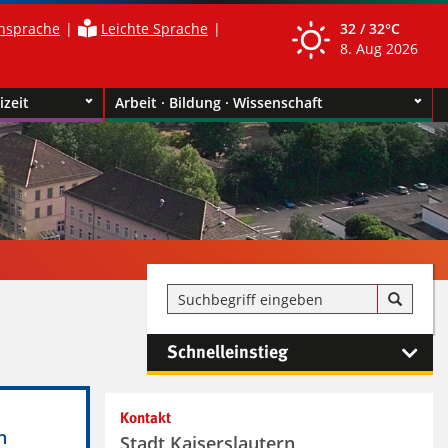
nsprache
Leichte Sprache
32 /
32°C
8. Aug 2026
izeit
Arbeit · Bildung · Wissenschaft
Schnelleinstieg
Kontakt
h
Stadt Kaiserslautern