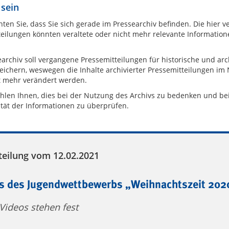
 sein
hten Sie, dass Sie sich gerade im Pressearchiv befinden. Die hier 
eilungen könnten veraltete oder nicht mehr relevante Information
archiv soll vergangene Pressemitteilungen für historische und arc
eichern, weswegen die Inhalte archivierter Pressemitteilungen im
t mehr verändert werden.
hlen Ihnen, dies bei der Nutzung des Archivs zu bedenken und be
ität der Informationen zu überprüfen.
teilung vom 12.02.2021
s des Jugendwettbewerbs „Weihnachtszeit 202
Videos stehen fest